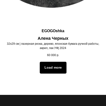
EGOGOshka
Алена Черных
32х29 см | лазерная резка, дерево, японская бумага ручной работы,
акрил, лак УФ| 2024
60 000
р.
Load more