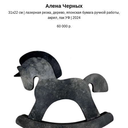
Алена Черных
31х22 см | лазерная резка, дерево, японская бумага ручной работы,
акрил, лак УФ | 2024
60 000
р.