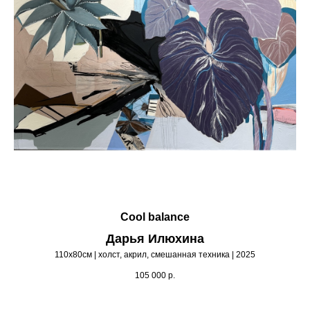
Cool balance
Дарья Илюхина
110х80см | холст, акрил, смешанная техника | 2025
105 000
р.