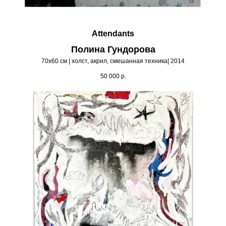
Attendants
Полина Гундорова
70х60 см | холст, акрил, смешанная техника| 2014
50 000
р.