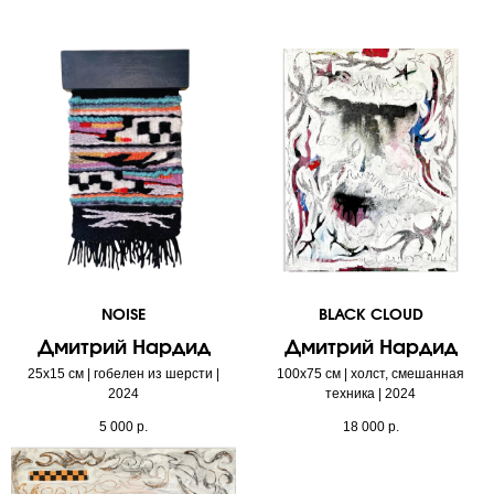
NOISE
BLACK CLOUD
Дмитрий Нардид
Дмитрий Нардид
25х15 см | гобелен из шерсти |
100х75 см | холст, смешанная
2024
техника | 2024
5 000
р.
18 000
р.