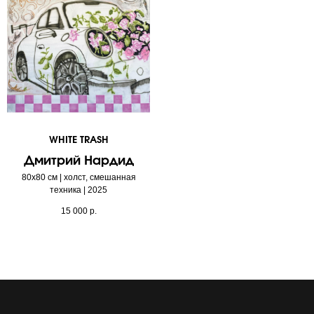
WHITE TRASH
Дмитрий Нардид
80х80 см | холст, смешанная
техника | 2025
15 000
р.