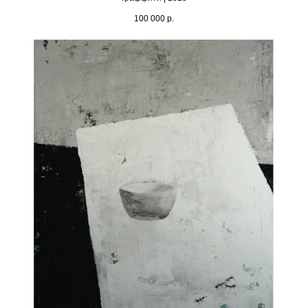
100 000
р.