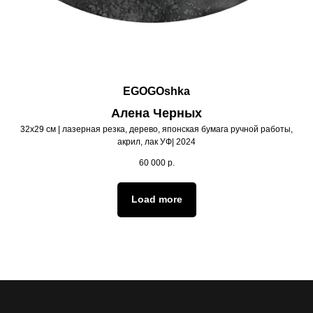
EGOGOshka
Алена Черных
32х29 см | лазерная резка, дерево, японская бумага ручной работы,
акрил, лак УФ| 2024
60 000
р.
Load more