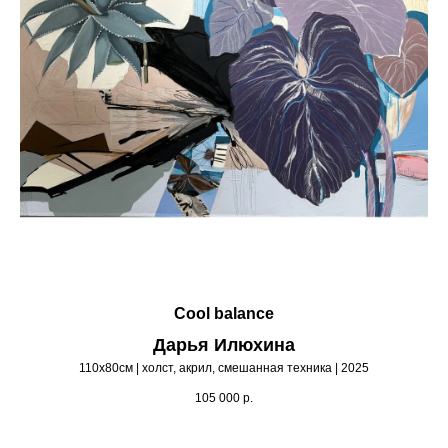
Cool balance
Дарья Илюхина
110х80см | холст, акрил, смешанная техника | 2025
105 000
р.