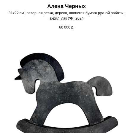
Алена Черных
31х22 см | лазерная резка, дерево, японская бумага ручной работы,
акрил, лак УФ | 2024
60 000
р.