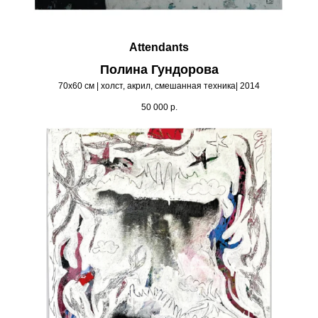
Attendants
Полина Гундорова
70х60 см | холст, акрил, смешанная техника| 2014
50 000
р.