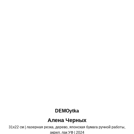
DEMOytka
Алена Черных
31х22 см | лазерная резка, дерево, японская бумага ручной работы,
акрил, лак УФ | 2024