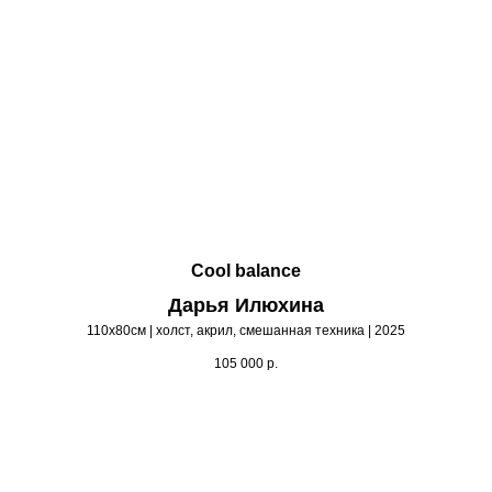
Cool balance
Дарья Илюхина
110х80см | холст, акрил, смешанная техника | 2025
105 000
р.