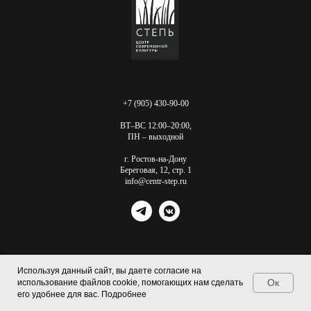
+7 (905) 430-90-00
ВТ–ВС 12:00–20:00,
ПН – выходной
г. Ростов-на-Дону
Береговая, 12, стр. 1
info@centr-step.ru
Используя данный сайт, вы даете согласие на
Ок
использование файлов cookie, помогающих нам сделать
Tilda
Made on
его удобнее для вас. Подробнее