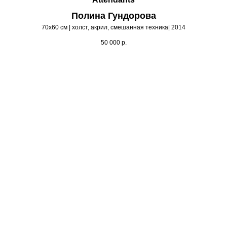
Полина Гундорова
70х60 см | холст, акрил, смешанная техника| 2014
50 000
р.