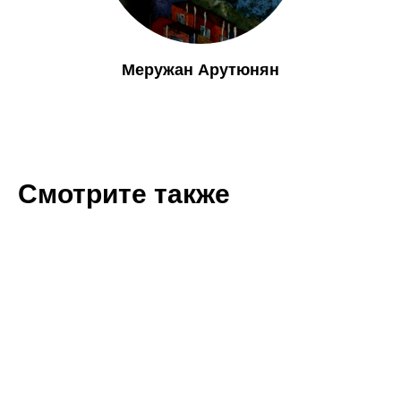
Меружан Арутюнян
Смотрите также