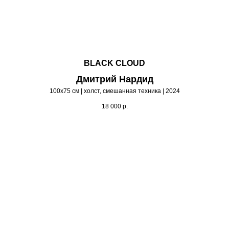
BLACK CLOUD
Дмитрий Нардид
100х75 см | холст, смешанная техника | 2024
18 000
р.