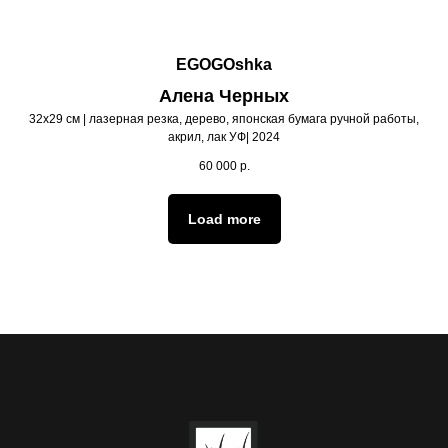
EGOGOshka
Алена Черных
32х29 см | лазерная резка, дерево, японская бумага ручной работы,
акрил, лак УФ| 2024
60 000
р.
Load more