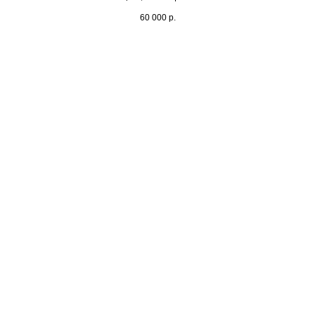
60 000
р.