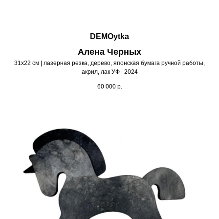
DEMOytka
Алена Черных
31х22 см | лазерная резка, дерево, японская бумага ручной работы,
акрил, лак УФ | 2024
60 000
р.