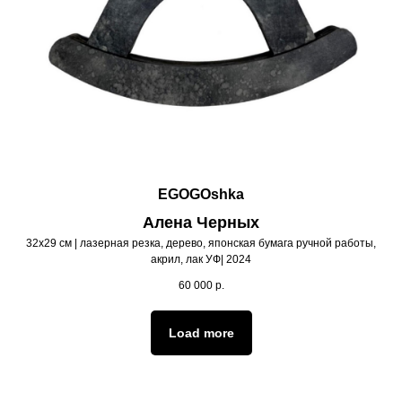
EGOGOshka
Алена Черных
32х29 см | лазерная резка, дерево, японская бумага ручной работы,
акрил, лак УФ| 2024
60 000
р.
Load more