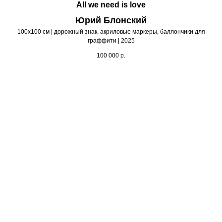
All we need is love
Юрий Блонский
100х100 см | дорожный знак, акриловые маркеры, баллончики для
граффити | 2025
100 000
р.