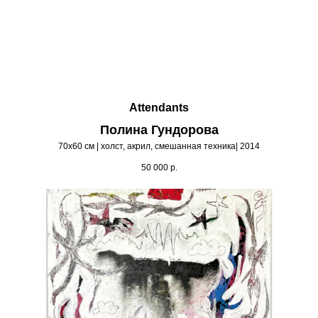
Attendants
Полина Гундорова
70х60 см | холст, акрил, смешанная техника| 2014
50 000
р.