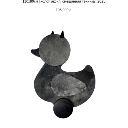
110х80см | холст, акрил, смешанная техника | 2025
105 000
р.