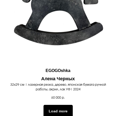
EGOGOshka
Алена Черных
32х29 см | лазерная резка, дерево, японская бумага ручной
работы, акрил, лак УФ| 2024
60 000
р.
Load more