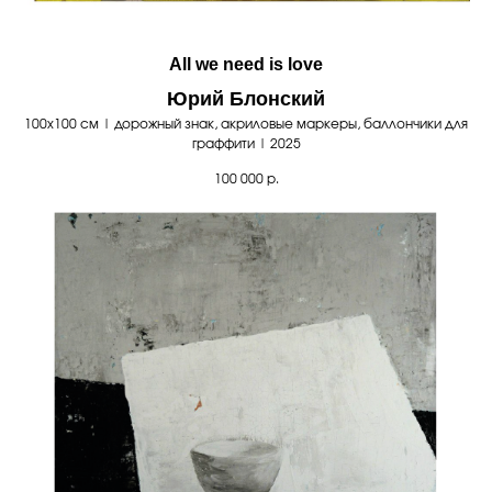
All we need is love
Юрий Блонский
100х100 см | дорожный знак, акриловые маркеры, баллончики для
граффити | 2025
100 000
р.