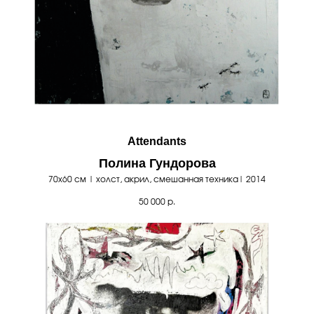
Attendants
Полина Гундорова
70х60 см | холст, акрил, смешанная техника| 2014
50 000
р.