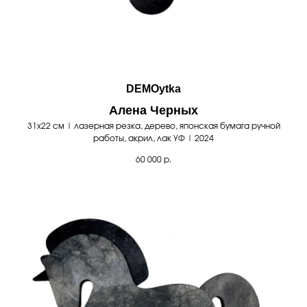
DEMOytka
Алена Черных
31х22 см | лазерная резка, дерево, японская бумага ручной
работы, акрил, лак УФ | 2024
60 000
р.