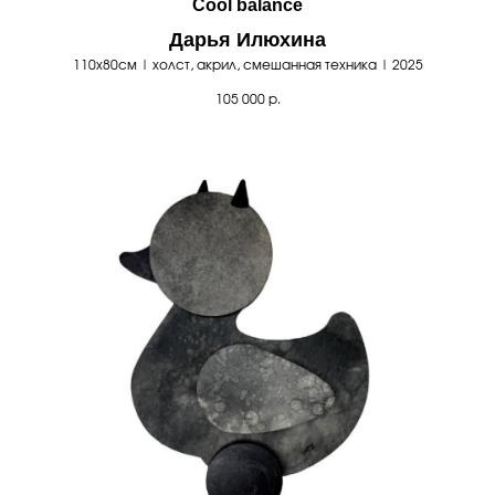
Cool balance
Дарья Илюхина
110х80см | холст, акрил, смешанная техника | 2025
105 000
р.