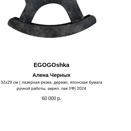
EGOGOshka
Алена Черных
32х29 см | лазерная резка, дерево, японская бумага
ручной работы, акрил, лак УФ| 2024
60 000
р.