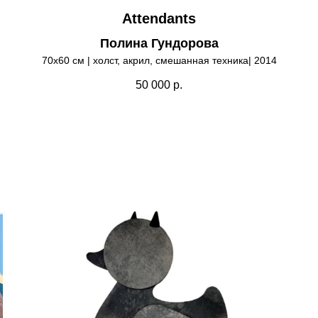
Attendants
Полина Гундорова
70х60 см | холст, акрил, смешанная техника| 2014
50 000
р.