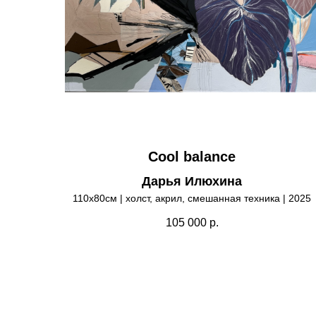
Cool balance
Дарья Илюхина
110х80см | холст, акрил, смешанная техника | 2025
105 000
р.