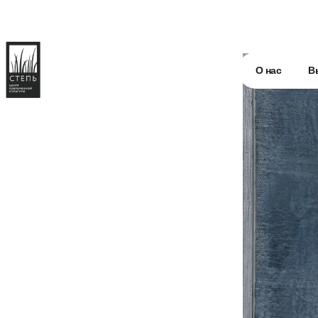
О нас
В