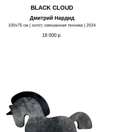
BLACK CLOUD
Дмитрий Нардид
100х75 см | холст, смешанная техника | 2024
18 000
р.