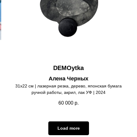
DEMOytka
Алена Черных
31х22 см | лазерная резка, дерево, японская бумага
ручной работы, акрил, лак УФ | 2024
60 000
р.
Load more