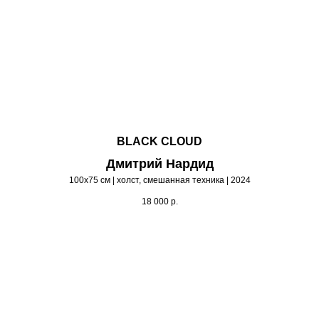
BLACK CLOUD
Дмитрий Нардид
100х75 см | холст, смешанная техника | 2024
18 000
р.