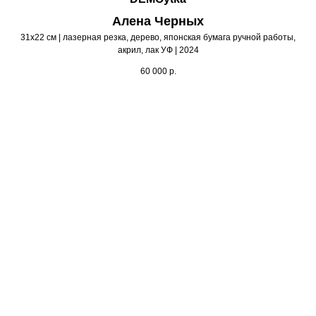
Алена Черных
31х22 см | лазерная резка, дерево, японская бумага ручной работы,
акрил, лак УФ | 2024
60 000
р.