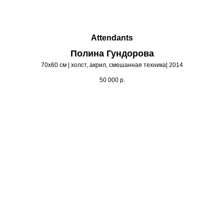
Attendants
Полина Гундорова
70х60 см | холст, акрил, смешанная техника| 2014
50 000
р.