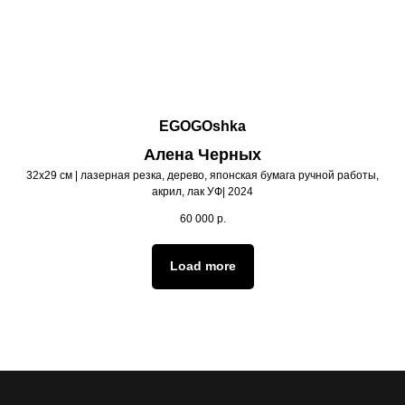
EGOGOshka
Алена Черных
32х29 см | лазерная резка, дерево, японская бумага ручной работы,
акрил, лак УФ| 2024
60 000
р.
Load more