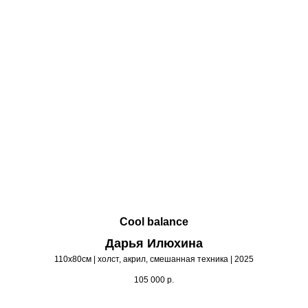
Cool balance
Дарья Илюхина
110х80см | холст, акрил, смешанная техника | 2025
105 000
р.