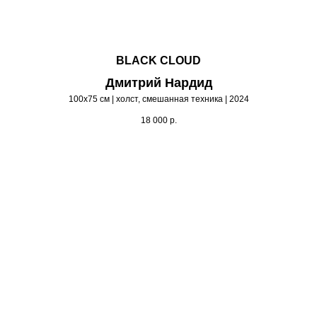
BLACK CLOUD
Дмитрий Нардид
100х75 см | холст, смешанная техника | 2024
18 000
р.