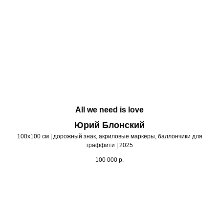
All we need is love
Юрий Блонский
100х100 см | дорожный знак, акриловые маркеры, баллончики для
граффити | 2025
100 000
р.