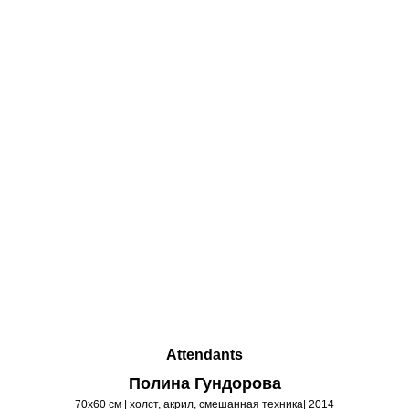
Attendants
Полина Гундорова
70х60 см | холст, акрил, смешанная техника| 2014