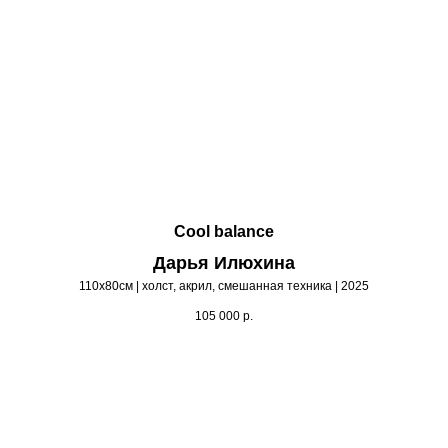
Cool balance
Дарья Илюхина
110х80см | холст, акрил, смешанная техника | 2025
105 000
р.