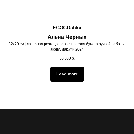
EGOGOshka
Алена Черных
32х29 см | лазерная резка, дерево, японская бумага ручной работы,
акрил, лак УФ| 2024
60 000
р.
Load more