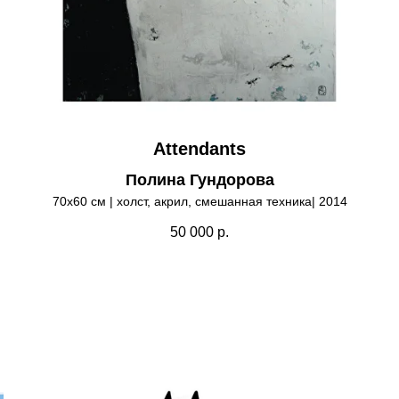
Attendants
Полина Гундорова
70х60 см | холст, акрил, смешанная техника| 2014
50 000
р.