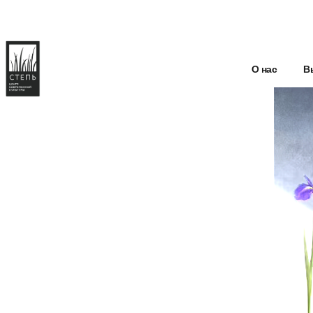
О нас
В