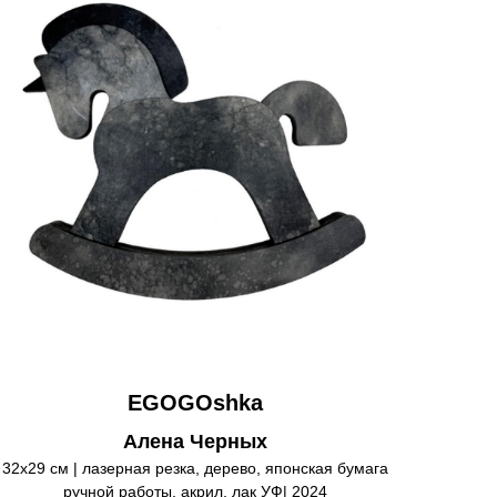
EGOGOshka
Алена Черных
32х29 см | лазерная резка, дерево, японская бумага
ручной работы, акрил, лак УФ| 2024