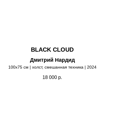
BLACK CLOUD
Дмитрий Нардид
100х75 см | холст, смешанная техника | 2024
18 000
р.