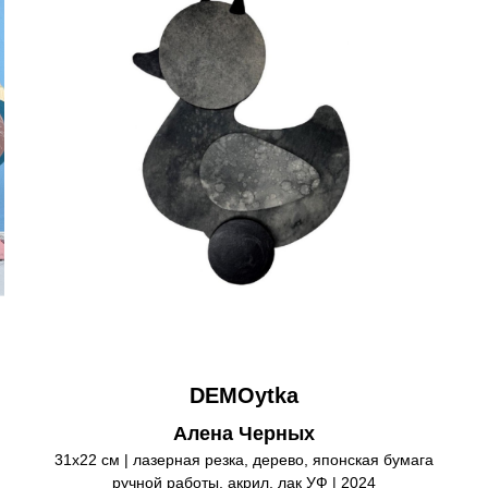
DEMOytka
Алена Черных
31х22 см | лазерная резка, дерево, японская бумага
ручной работы, акрил, лак УФ | 2024