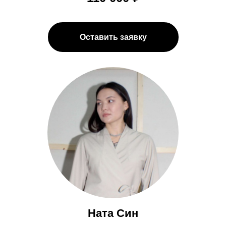
Оставить заявку
Ната Син