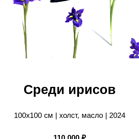
Среди ирисов
100х100 см | холст, масло | 2024
110 000 ₽