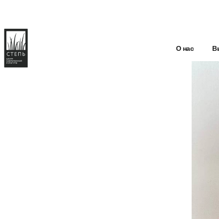
О нас
В