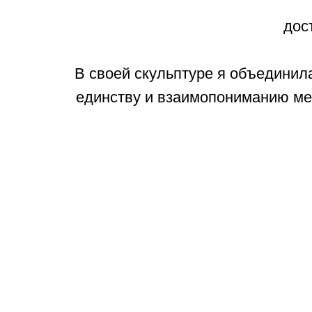
дос
В своей скульптуре я объединила
единству и взаимопониманию меж