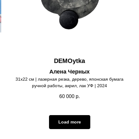
DEMOytka
Алена Черных
31х22 см | лазерная резка, дерево, японская бумага
ручной работы, акрил, лак УФ | 2024
60 000
р.
Load more