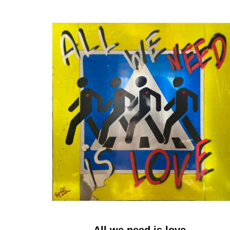
All we need is love