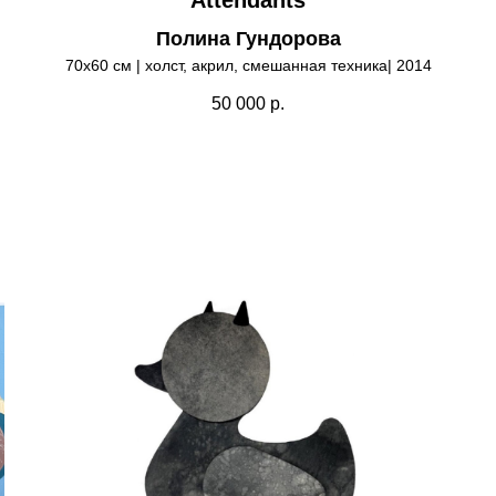
Полина Гундорова
70х60 см | холст, акрил, смешанная техника| 2014
50 000
р.