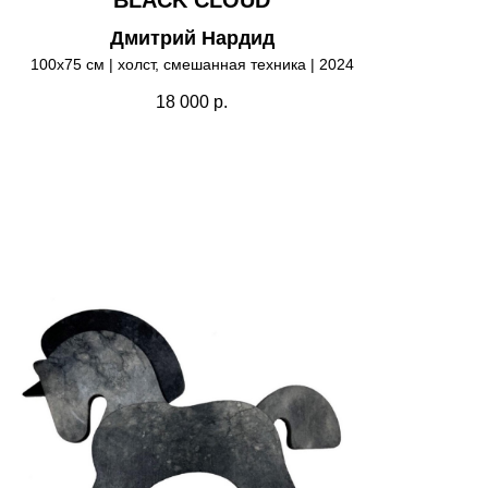
Дмитрий Нардид
100х75 см | холст, смешанная техника | 2024
18 000
р.