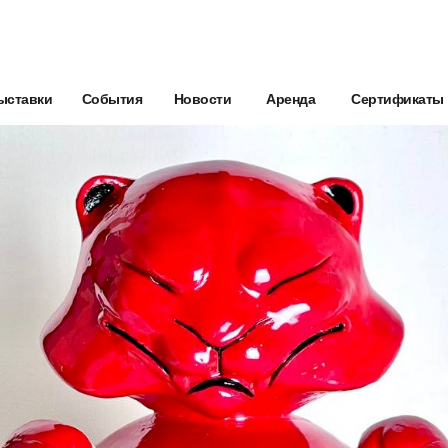
ыставки
События
Новости
Аренда
Сертификаты