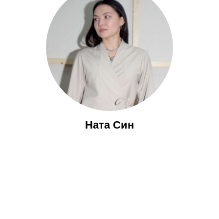
Ната Син