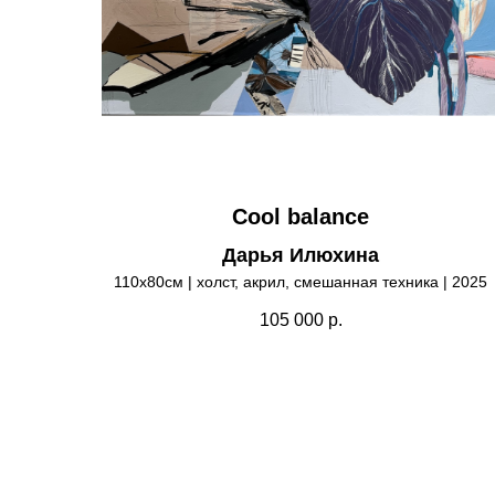
Cool balance
Дарья Илюхина
110х80см | холст, акрил, смешанная техника | 2025
105 000
р.