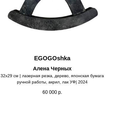
EGOGOshka
Алена Черных
32х29 см | лазерная резка, дерево, японская бумага
ручной работы, акрил, лак УФ| 2024
60 000
р.