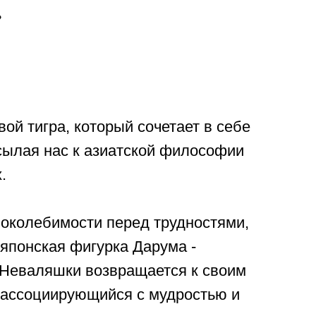
»
й тигра, который сочетает в себе
отсылая нас к азиатской философии
.
поколебимости перед трудностями,
японская фигурка Дарума -
з Неваляшки возвращается к своим
, ассоциирующийся с мудростью и