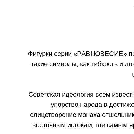
Фигурки серии «РАВНОВЕСИЕ» пред
такие символы, как гибкость и ло
Советская идеология всем извест
упорство народа в достиж
олицетворение монаха отшельника
восточным истокам, где самым я