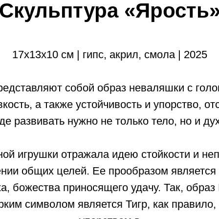
Скульптура «Ярость
17х13х10 см | гипс, акрил, смола | 2025
ставляют собой образ неваляшки с голово
вкость, а также устойчивость и упорство, 
где развивать нужно не только тело, но и дух
ной игрушки отражала идею стойкости и не
ении общих целей. Ее прообразом является 
, божества приносящего удачу. Так, обра
рким символом является Тигр, как правило