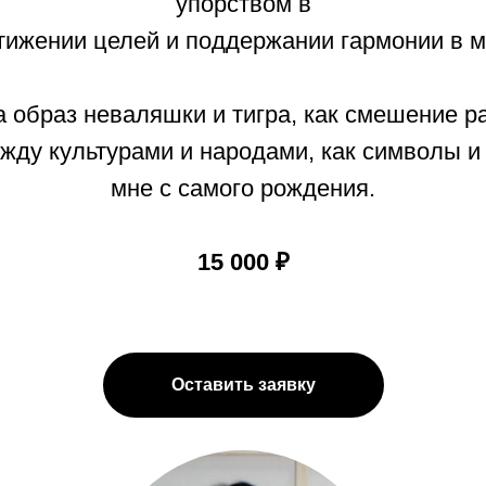
упорством в
тижении целей и поддержании гармонии в м
 образ неваляшки и тигра, как смешение р
ду культурами и народами, как символы и
мне с самого рождения.
15 000 ₽
Оставить заявку