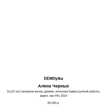
DEMOytka
Алена Черных
31х22 см | лазерная резка, дерево, японская бумага ручной работы,
акрил, лак УФ | 2024
60 000
р.