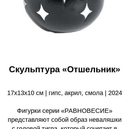
Скульптура «Отшельник»
17х13х10 см | гипс, акрил, смола | 2024
Фигурки серии «РАВНОВЕСИЕ»
представляют собой образ неваляшки
с головой тигра, который сочетает в