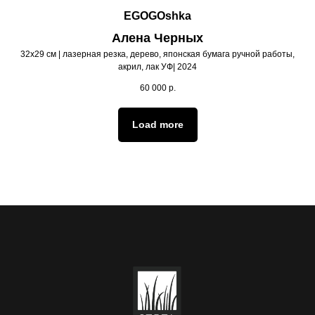
EGOGOshka
Алена Черных
32х29 см | лазерная резка, дерево, японская бумага ручной работы,
акрил, лак УФ| 2024
60 000
р.
Load more