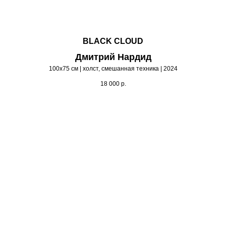
BLACK CLOUD
Дмитрий Нардид
100х75 см | холст, смешанная техника | 2024
18 000
р.