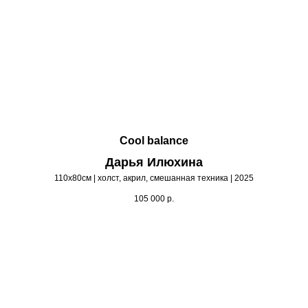
Cool balance
Дарья Илюхина
110х80см | холст, акрил, смешанная техника | 2025
105 000
р.