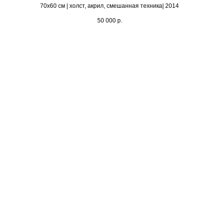
70х60 см | холст, акрил, смешанная техника| 2014
50 000
р.