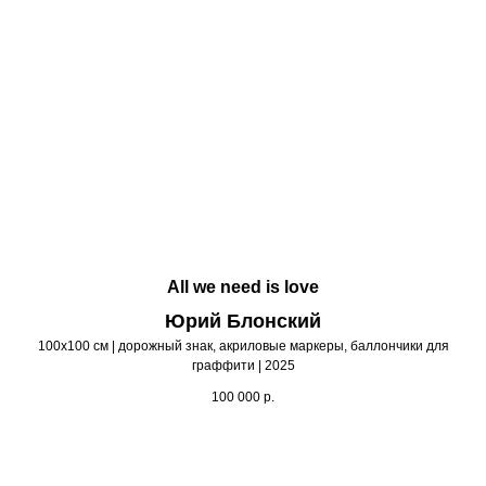
All we need is love
Юрий Блонский
100х100 см | дорожный знак, акриловые маркеры, баллончики для
граффити | 2025
100 000
р.