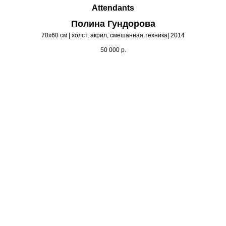
Attendants
Полина Гундорова
70х60 см | холст, акрил, смешанная техника| 2014
50 000
р.