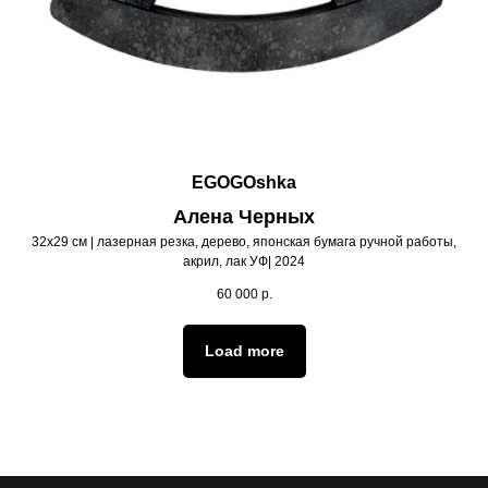
EGOGOshka
Алена Черных
32х29 см | лазерная резка, дерево, японская бумага ручной работы,
акрил, лак УФ| 2024
60 000
р.
Load more