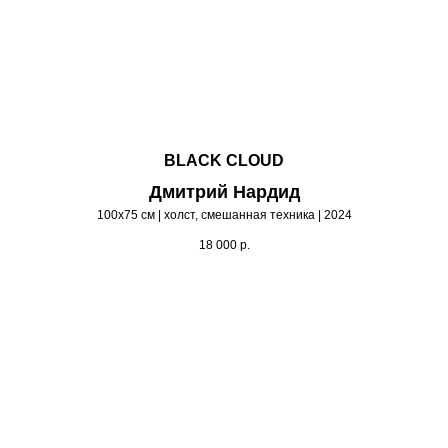
BLACK CLOUD
Дмитрий Нардид
100х75 см | холст, смешанная техника | 2024
18 000
р.