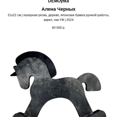
DEMOytka
Алена Черных
31х22 см | лазерная резка, дерево, японская бумага ручной работы,
акрил, лак УФ | 2024
60 000
р.