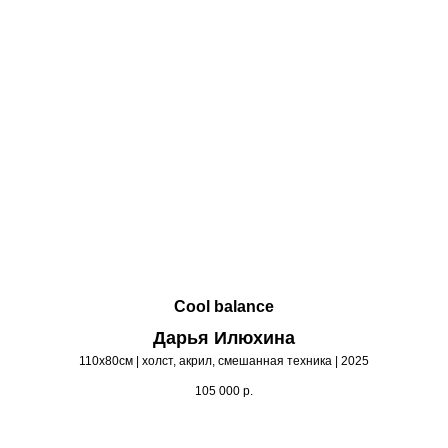
Cool balance
Дарья Илюхина
110х80см | холст, акрил, смешанная техника | 2025
105 000
р.