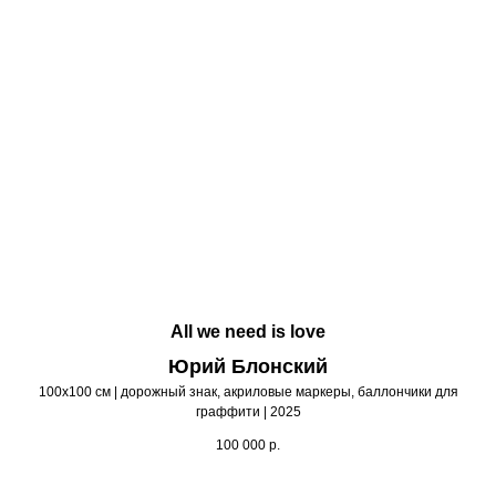
All we need is love
Юрий Блонский
100х100 см | дорожный знак, акриловые маркеры, баллончики для
граффити | 2025
100 000
р.