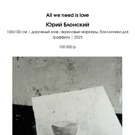
All we need is love
Юрий Блонский
100х100 см | дорожный знак, акриловые маркеры, баллончики для
граффити | 2025
100 000
р.