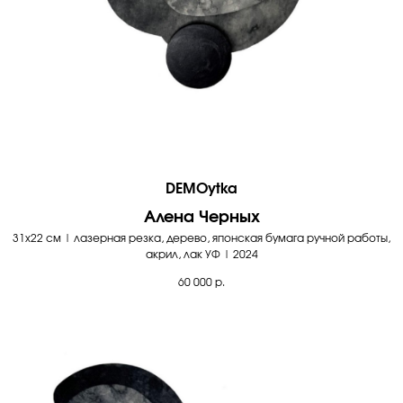
DEMOytka
Алена Черных
31х22 см | лазерная резка, дерево, японская бумага ручной работы,
акрил, лак УФ | 2024
60 000
р.