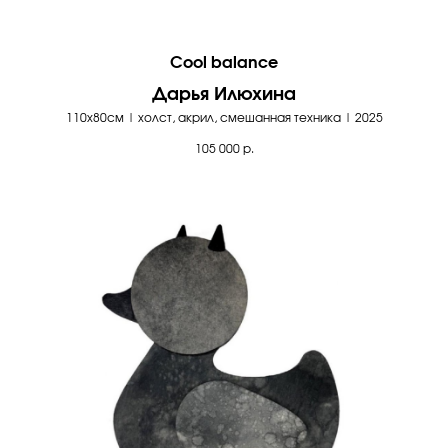
Cool balance
Дарья Илюхина
110х80см | холст, акрил, смешанная техника | 2025
105 000
р.