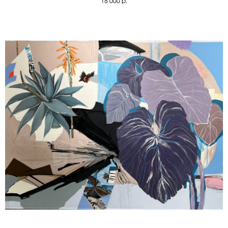
18 000
р.