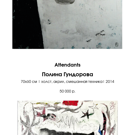
Attendants
Полина Гундорова
70х60 см | холст, акрил, смешанная техника| 2014
50 000
р.