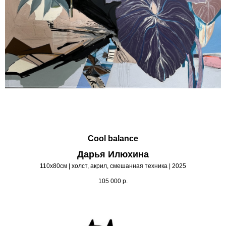
Cool balance
Дарья Илюхина
110х80см | холст, акрил, смешанная техника | 2025
105 000
р.