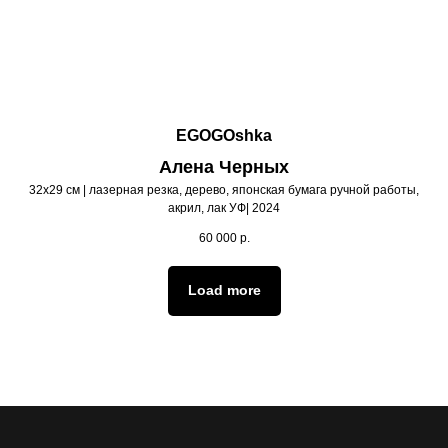
EGOGOshka
Алена Черных
32х29 см | лазерная резка, дерево, японская бумага ручной работы,
акрил, лак УФ| 2024
60 000
р.
Load more