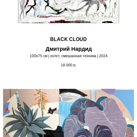
BLACK CLOUD
Дмитрий Нардид
100х75 см | холст, смешанная техника | 2024
18 000
р.