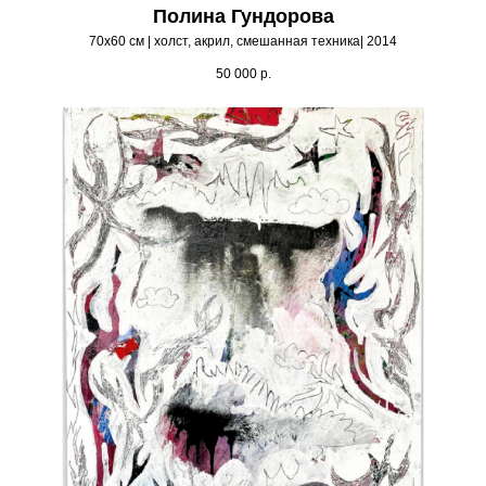
Полина Гундорова
70х60 см | холст, акрил, смешанная техника| 2014
50 000
р.