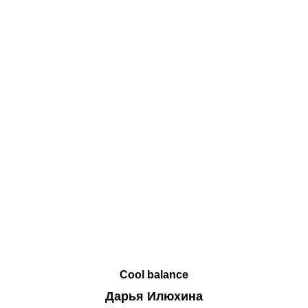
Cool balance
Дарья Илюхина