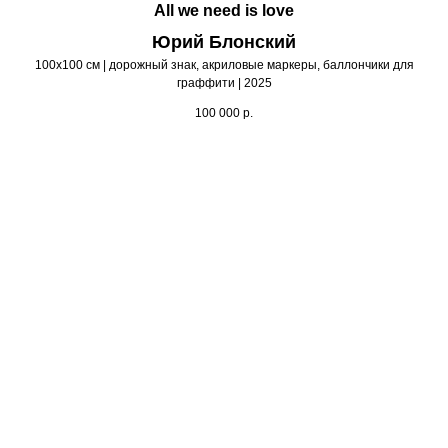
All we need is love
Юрий Блонский
100х100 см | дорожный знак, акриловые маркеры, баллончики для
граффити | 2025
100 000
р.