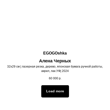
EGOGOshka
Алена Черных
32х29 см | лазерная резка, дерево, японская бумага ручной работы,
акрил, лак УФ| 2024
60 000
р.
Load more