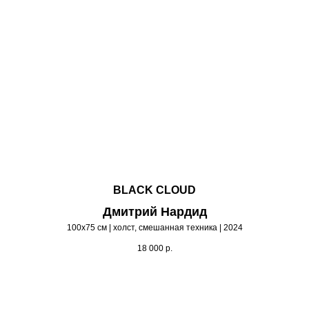
BLACK CLOUD
Дмитрий Нардид
100х75 см | холст, смешанная техника | 2024
18 000
р.