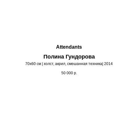
Attendants
Полина Гундорова
70х60 см | холст, акрил, смешанная техника| 2014
50 000
р.