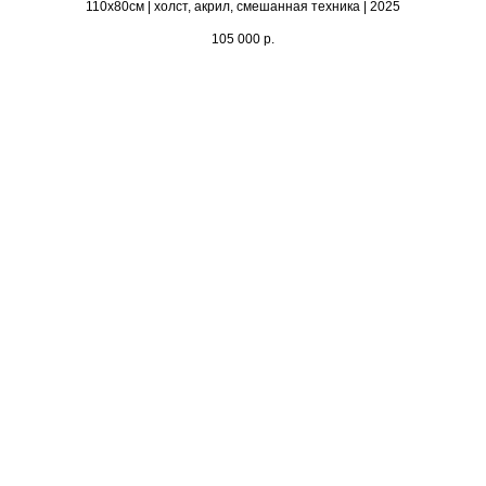
110х80см | холст, акрил, смешанная техника | 2025
105 000
р.