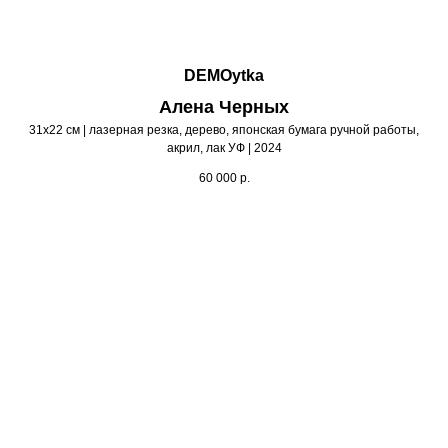
DEMOytka
Алена Черных
31х22 см | лазерная резка, дерево, японская бумага ручной работы,
акрил, лак УФ | 2024
60 000
р.