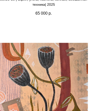
техника| 2025
65 000
р.