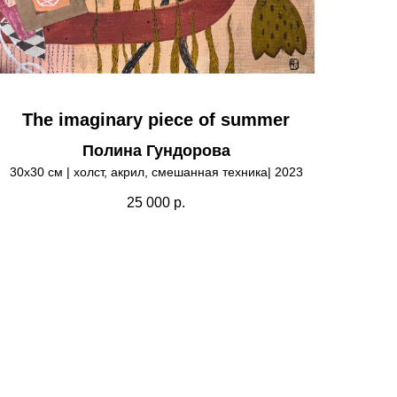
The imaginary piece of summer
Полина Гундорова
30х30 см | холст, акрил, смешанная техника| 2023
25 000
р.