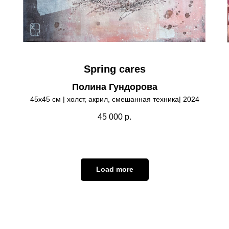
Spring cares
Полина Гундорова
45х45 см | холст, акрил, смешанная техника| 2024
45 000
р.
Load more