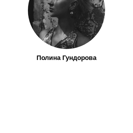
Полина Гундорова