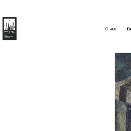
О нас
В