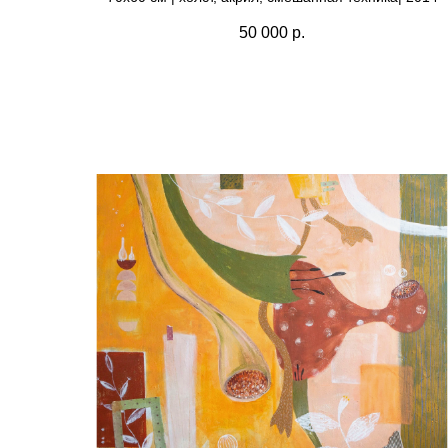
50 000
р.