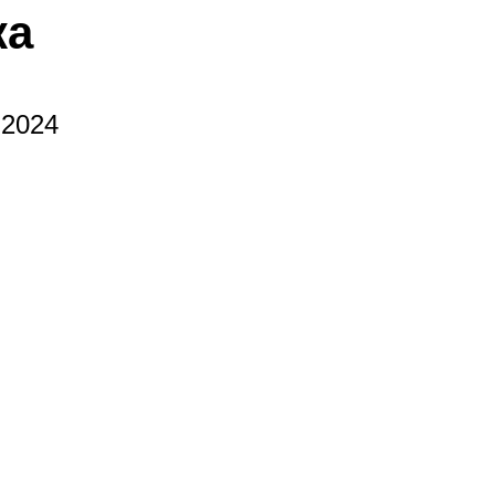
ка
 2024