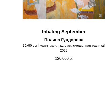
Inhaling September
Полина Гундорова
80х80 см | холст, акрил, коллаж, смешанная техника|
2023
120 000
р.