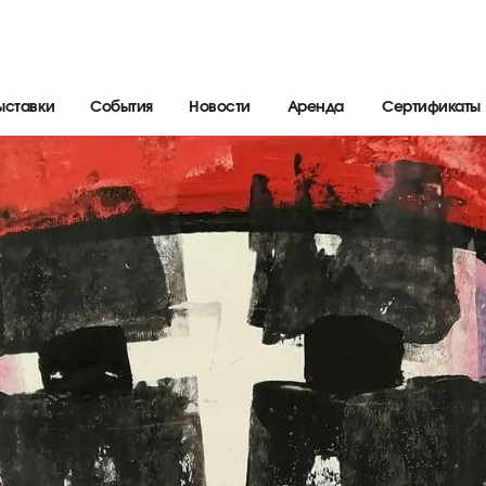
ыставки
События
Новости
Аренда
Сертификаты