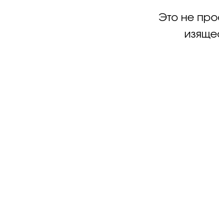
Это не про
изящес