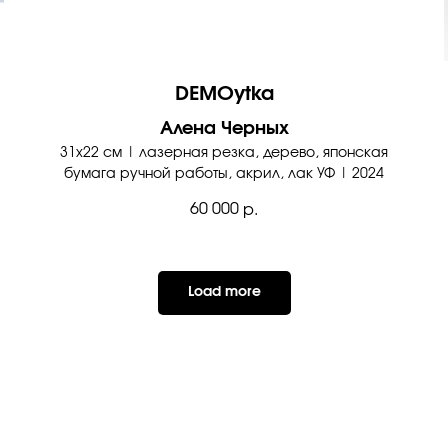
DEMOytka
Алена Черных
31х22 см | лазерная резка, дерево, японская
бумага ручной работы, акрил, лак УФ | 2024
60 000
р.
Load more