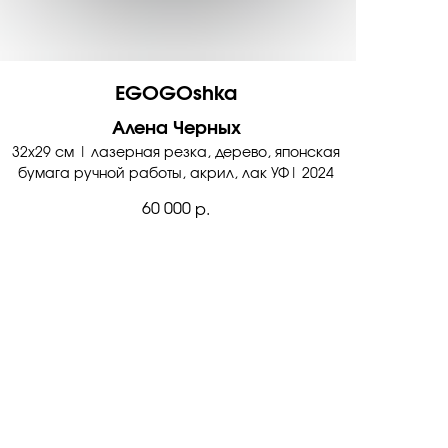
EGOGOshka
Алена Черных
32х29 см | лазерная резка, дерево, японская
бумага ручной работы, акрил, лак УФ| 2024
60 000
р.