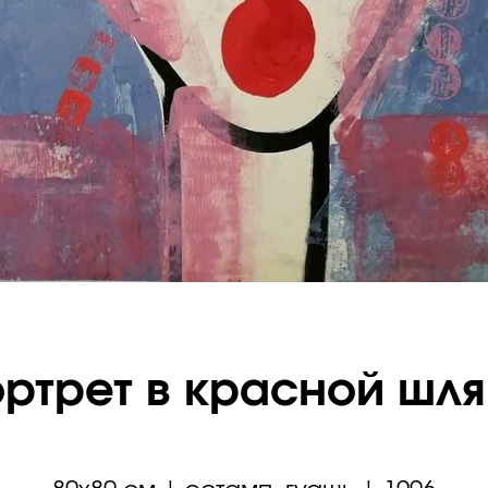
ртрет в красной шл