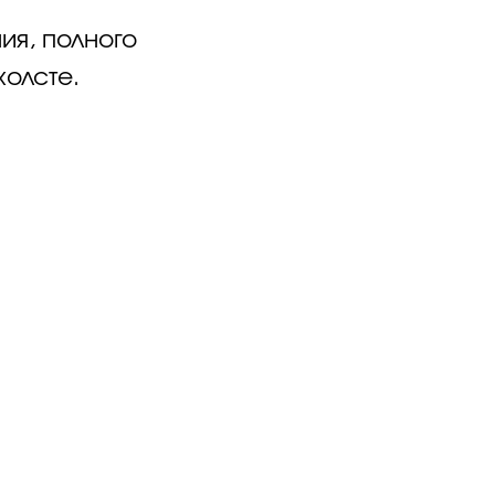
ия, полного
холсте.