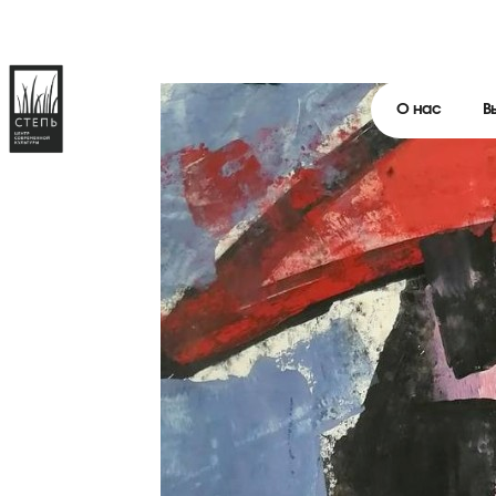
О нас
В