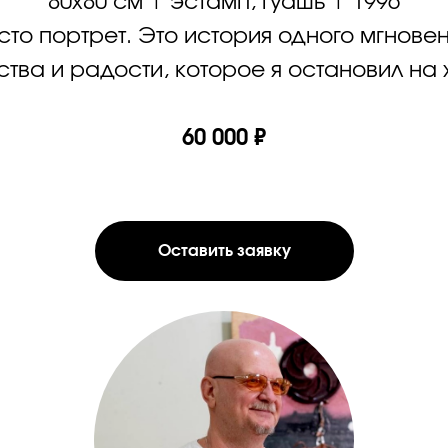
80х80 см | эстамп, гуашь | 1996
сто портрет. Это история одного мгновен
тва и радости, которое я остановил на 
60 000 ₽
Оставить заявку