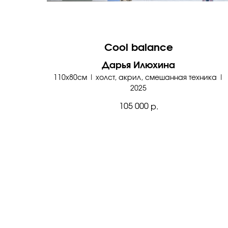
Cool balance
Дарья Илюхина
110х80см | холст, акрил, смешанная техника |
2025
105 000
р.