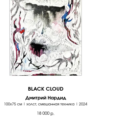
BLACK CLOUD
Дмитрий Нардид
100х75 см | холст, смешанная техника | 2024
18 000
р.