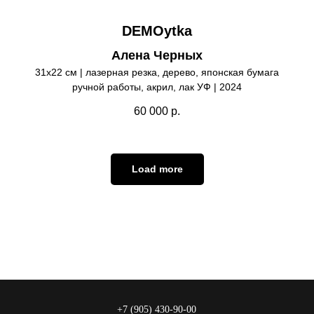
DEMOytka
Алена Черных
31х22 см | лазерная резка, дерево, японская бумага
ручной работы, акрил, лак УФ | 2024
60 000
р.
Load more
+7 (905) 430-90-00