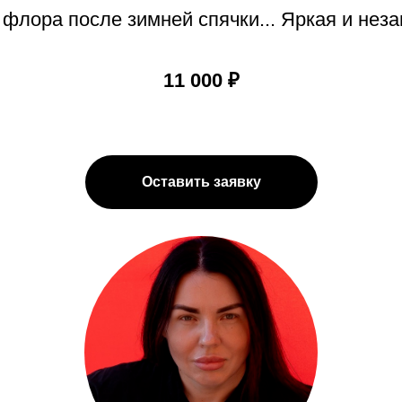
лора после зимней спячки... Яркая и неза
11 000 ₽
Оставить заявку