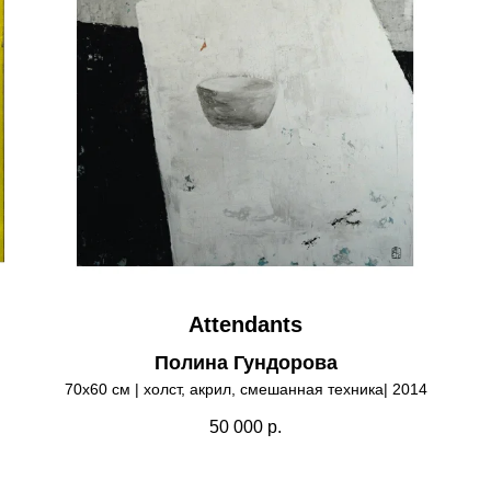
Attendants
Полина Гундорова
70х60 см | холст, акрил, смешанная техника| 2014
50 000
р.