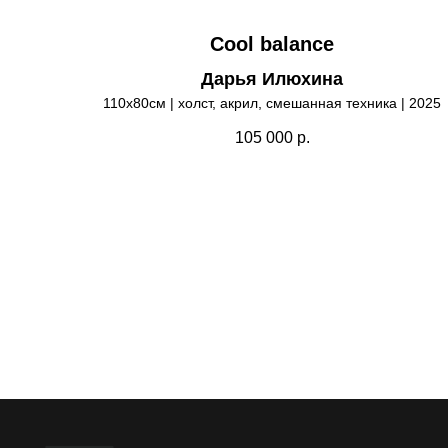
Cool balance
Дарья Илюхина
110х80см | холст, акрил, смешанная техника | 2025
105 000
р.