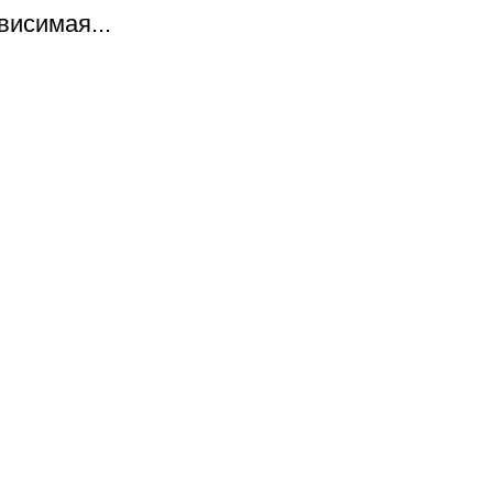
висимая...