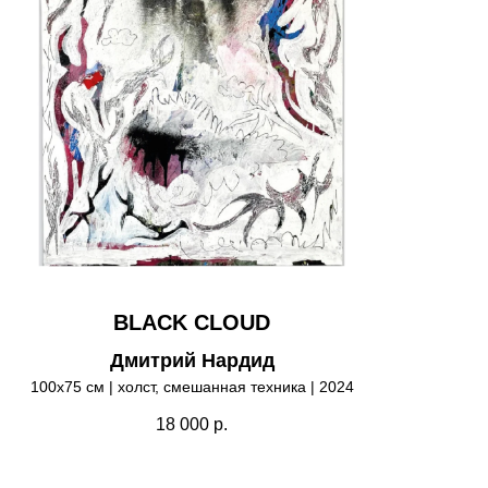
BLACK CLOUD
Дмитрий Нардид
100х75 см | холст, смешанная техника | 2024
18 000
р.