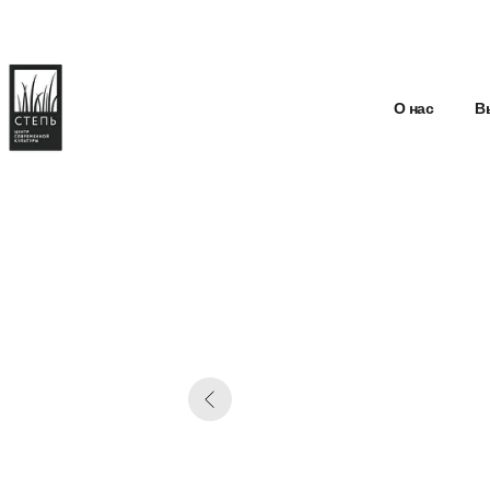
О нас
В