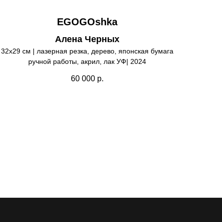
EGOGOshka
Алена Черных
32х29 см | лазерная резка, дерево, японская бумага
ручной работы, акрил, лак УФ| 2024
60 000
р.