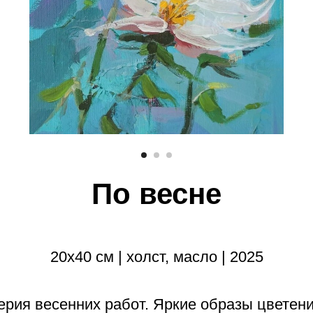
По весне
20х40 см | холст, масло | 2025
ерия весенних работ. Яркие образы цветени