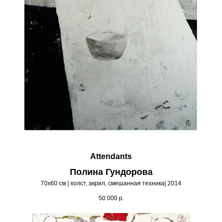
Attendants
Полина Гундорова
70х60 см | холст, акрил, смешанная техника| 2014
50 000
р.