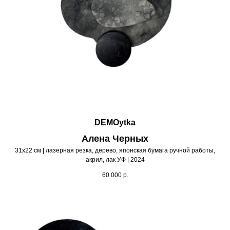
DEMOytka
Алена Черных
31х22 см | лазерная резка, дерево, японская бумага ручной работы,
акрил, лак УФ | 2024
60 000
р.