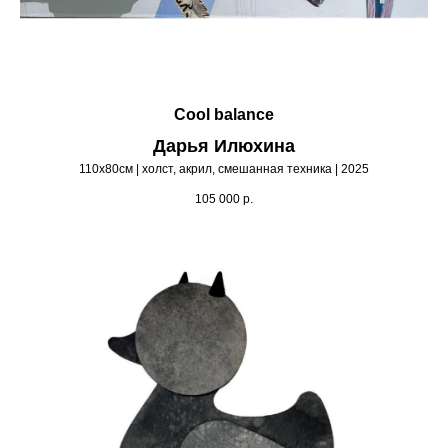
Cool balance
Дарья Илюхина
110х80см | холст, акрил, смешанная техника | 2025
105 000
р.