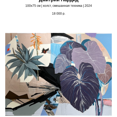
100х75 см | холст, смешанная техника | 2024
18 000
р.