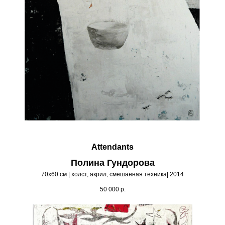
Attendants
Полина Гундорова
70х60 см | холст, акрил, смешанная техника| 2014
50 000
р.