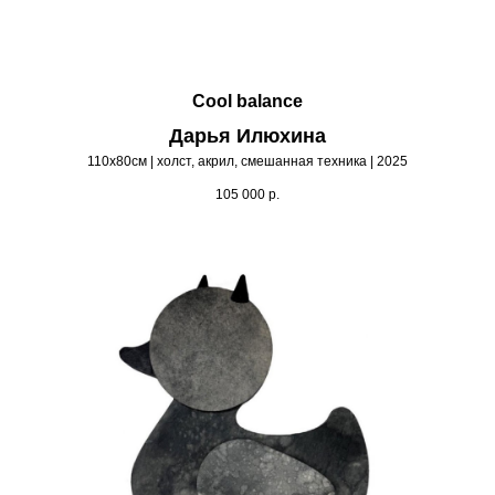
Cool balance
Дарья Илюхина
110х80см | холст, акрил, смешанная техника | 2025
105 000
р.