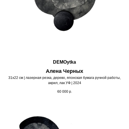
DEMOytka
Алена Черных
31х22 см | лазерная резка, дерево, японская бумага ручной работы,
акрил, лак УФ | 2024
60 000
р.