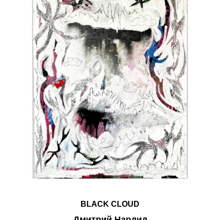
BLACK CLOUD
Дмитрий Нардид