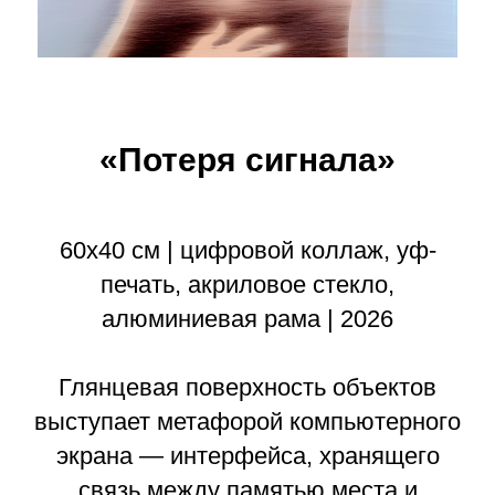
«Потеря сигнала»
60х40 см | цифровой коллаж, уф-
печать, акриловое стекло,
алюминиевая рама | 2026
Глянцевая поверхность объектов
выступает метафорой компьютерного
экрана — интерфейса, хранящего
связь между памятью места и