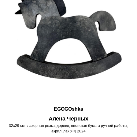
EGOGOshka
Алена Черных
32х29 см | лазерная резка, дерево, японская бумага ручной работы,
акрил, лак УФ| 2024