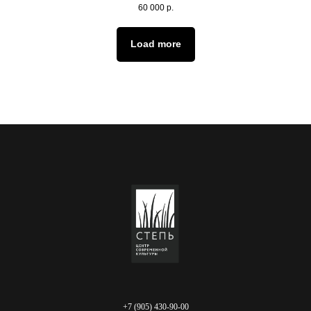
60 000
р.
Load more
+7 (905) 430-90-00