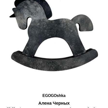
EGOGOshka
Алена Черных