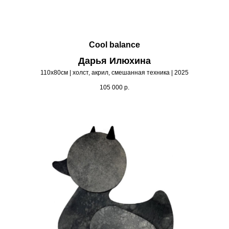
Cool balance
Дарья Илюхина
110х80см | холст, акрил, смешанная техника | 2025
105 000
р.