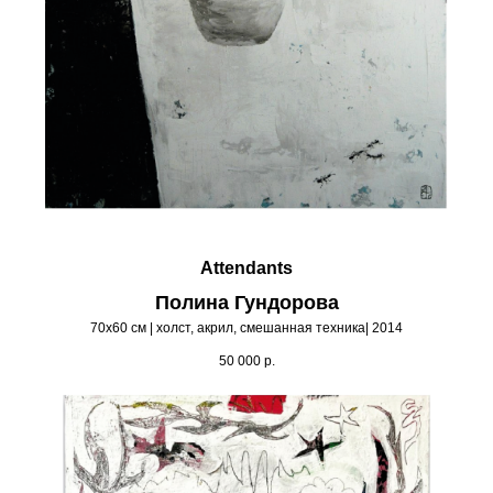
Attendants
Полина Гундорова
70х60 см | холст, акрил, смешанная техника| 2014
50 000
р.