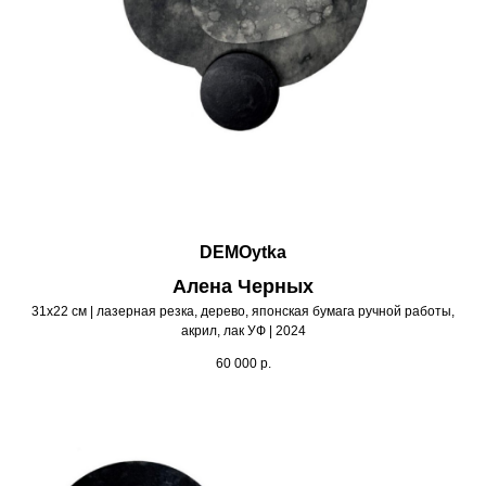
DEMOytka
Алена Черных
31х22 см | лазерная резка, дерево, японская бумага ручной работы,
акрил, лак УФ | 2024
60 000
р.