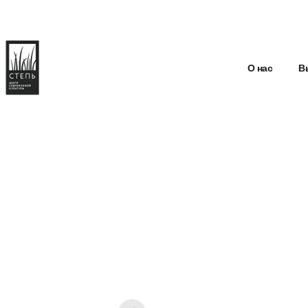
О нас
В