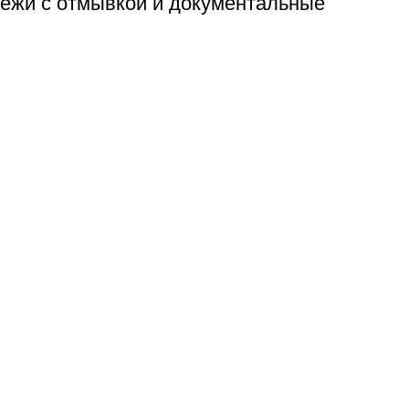
тежи с отмывкой и документальные