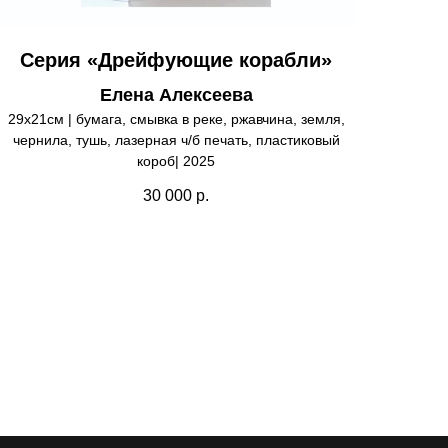
Серия «Дрейфующие корабли»
Елена Алексеева
29х21см | бумага, смывка в реке, ржавчина, земля,
чернила, тушь, лазерная ч/б печать, пластиковый
короб| 2025
30 000
р.