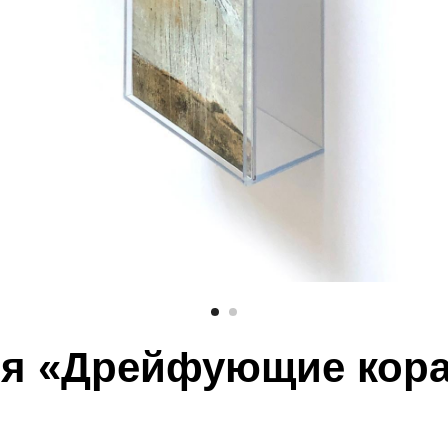
я «Дрейфующие кор