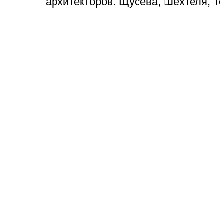
архитекторов: Щусева, Шехтеля, 