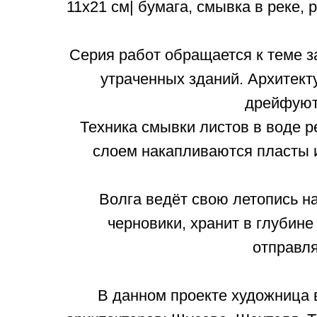
11х21 см| бумага, смывка в реке, 
Серия работ обращается к теме з
утраченных зданий. Архитект
дрейфуют 
Техника смывки листов в воде р
слоем накапливаются пласты 
Волга ведёт свою летопись н
черновики, хранит в глубине
отправля
В данном проекте художница