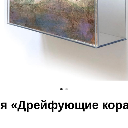
я «Дрейфующие кор