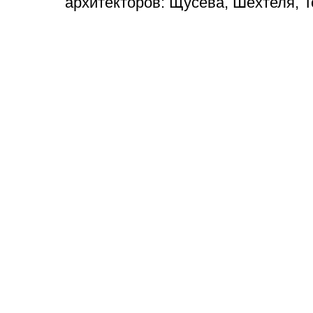
архитекторов: Щусева, Шехтеля, 