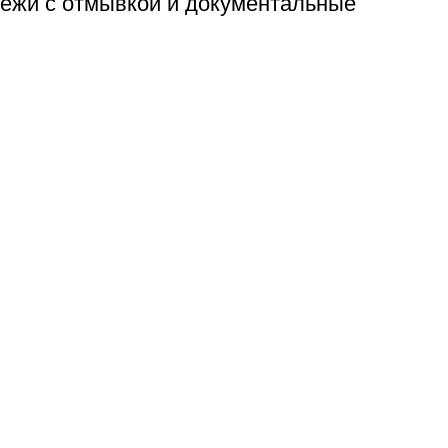
тежи с отмывкой и документальные