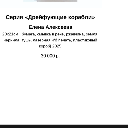
Серия «Дрейфующие корабли»
Елена Алексеева
29х21см | бумага, смывка в реке, ржавчина, земля,
чернила, тушь, лазерная ч/б печать, пластиковый
короб| 2025
30 000
р.