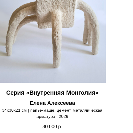
Серия «Внутренняя Монголия»
Елена Алексеева
34х30х21 см | папье-маше, цемент, металлическая
арматура | 2026
30 000
р.