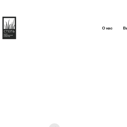
О нас
В