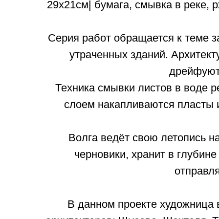
29х21см| бумага, смывка в реке, р
Серия работ обращается к теме з
утраченных зданий. Архитект
дрейфуют 
Техника смывки листов в воде р
слоем накапливаются пласты 
Волга ведёт свою летопись н
черновики, хранит в глубине
отправля
В данном проекте художница