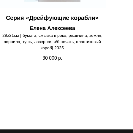
Серия «Дрейфующие корабли»
Елена Алексеева
29х21см | бумага, смывка в реке, ржавчина, земля,
чернила, тушь, лазерная ч/б печать, пластиковый
короб| 2025
30 000
р.