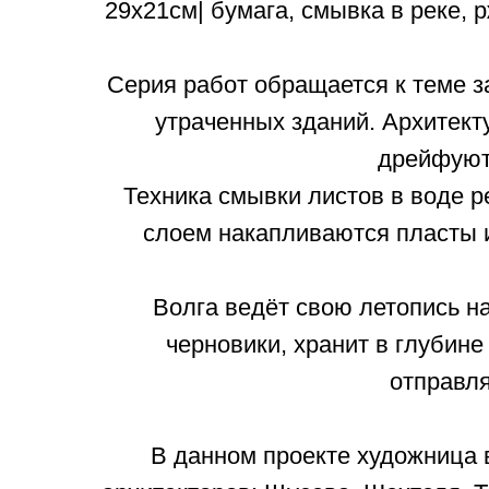
29х21см| бумага, смывка в реке, р
Серия работ обращается к теме з
утраченных зданий. Архитект
дрейфуют 
Техника смывки листов в воде р
слоем накапливаются пласты 
Волга ведёт свою летопись н
черновики, хранит в глубине
отправля
В данном проекте художница