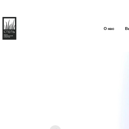
О нас
В