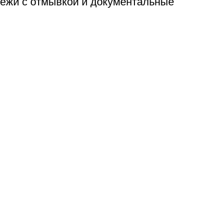
тежи с отмывкой и документальные