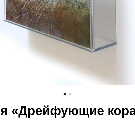
я «Дрейфующие кор