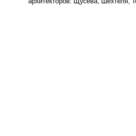
архитекторов: Щусева, Шехтеля, 