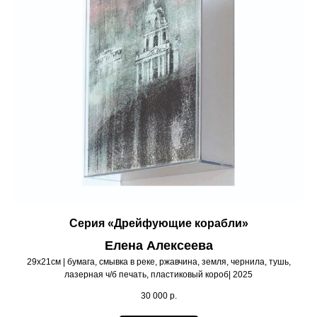
Серия «Дрейфующие корабли»
Елена Алексеева
29х21см | бумага, смывка в реке, ржавчина, земля, чернила, тушь,
лазерная ч/б печать, пластиковый короб| 2025
30 000
р.