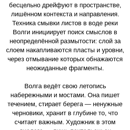
бесцельно дрейфуют в пространстве,
лишённом контекста и направления.
Техника смывки листов в воде реки
Волги инициирует поиск смыслов в
неопределённой размытости: слой за
слоем накапливаются пласты и уровни,
через отмывание которых обнажаются
неожиданные фрагменты.
Волга ведёт свою летопись
набережными и мостами. Она пишет
течением, стирает берега — ненужные
черновики, хранит в глубине то, что
считает важным. Художник в этом