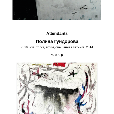
Attendants
Полина Гундорова
70х60 см | холст, акрил, смешанная техника| 2014
50 000
р.