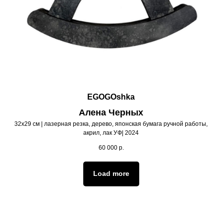
EGOGOshka
Алена Черных
32х29 см | лазерная резка, дерево, японская бумага ручной работы,
акрил, лак УФ| 2024
60 000
р.
Load more