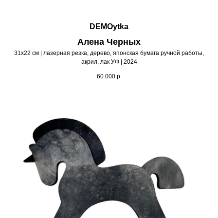
DEMOytka
Алена Черных
31х22 см | лазерная резка, дерево, японская бумага ручной работы,
акрил, лак УФ | 2024
60 000
р.