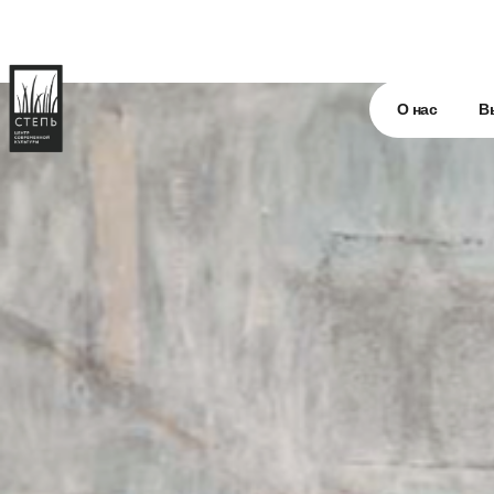
О нас
В