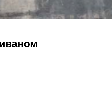
диваном