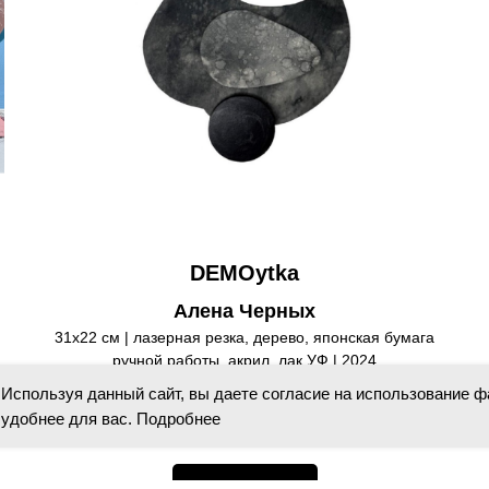
DEMOytka
Алена Черных
31х22 см | лазерная резка, дерево, японская бумага
ручной работы, акрил, лак УФ | 2024
Используя данный сайт, вы даете согласие на использование ф
60 000
р.
удобнее для вас. Подробнее
Load more