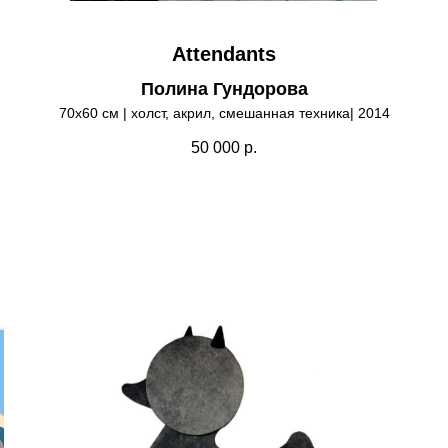
Attendants
Полина Гундорова
70х60 см | холст, акрил, смешанная техника| 2014
50 000
р.