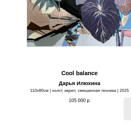
Cool balance
Дарья Илюхина
110х80см | холст, акрил, смешанная техника | 2025
105 000
р.