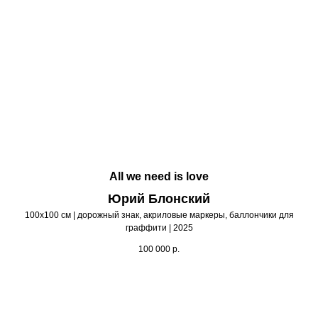
All we need is love
Юрий Блонский
100х100 см | дорожный знак, акриловые маркеры, баллончики для
граффити | 2025
100 000
р.