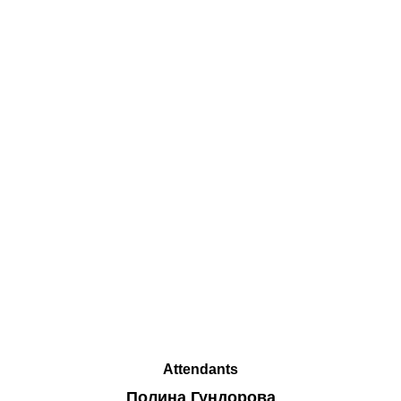
Attendants
Полина Гундорова