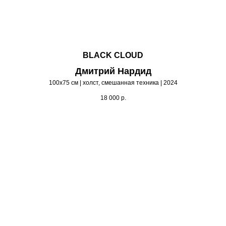
BLACK CLOUD
Дмитрий Нардид
100х75 см | холст, смешанная техника | 2024
18 000
р.