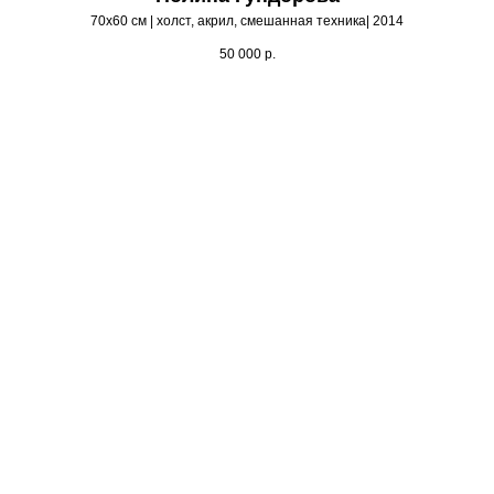
70х60 см | холст, акрил, смешанная техника| 2014
50 000
р.