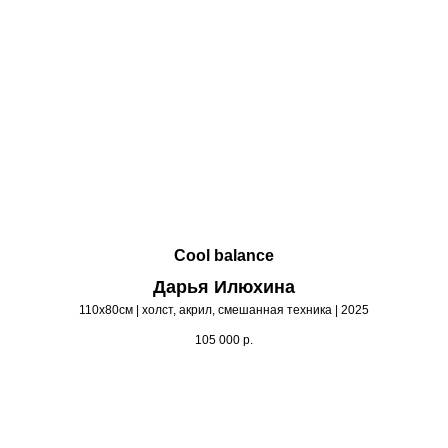
Cool balance
Дарья Илюхина
110х80см | холст, акрил, смешанная техника | 2025
105 000
р.