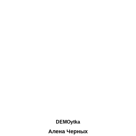
DEMOytka
Алена Черных