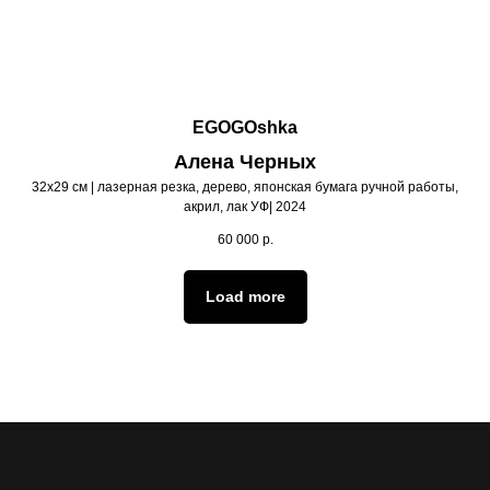
EGOGOshka
Алена Черных
32х29 см | лазерная резка, дерево, японская бумага ручной работы,
акрил, лак УФ| 2024
60 000
р.
Load more