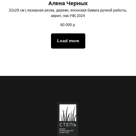
Алена Черных
32х29 см | лазерная резка, дерево, японская бумага ручной работы,
акрил, лак УФ| 2024
60 000
р.
Load more