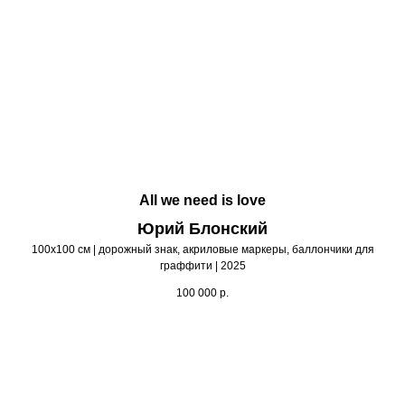
All we need is love
Юрий Блонский
100х100 см | дорожный знак, акриловые маркеры, баллончики для
граффити | 2025
100 000
р.