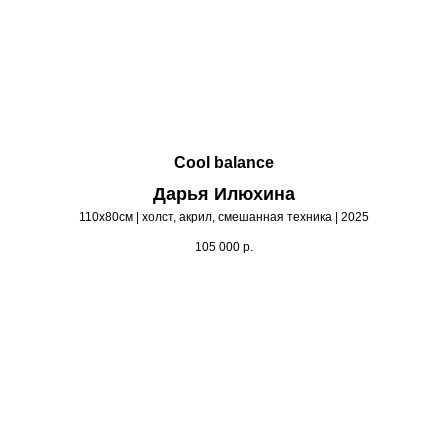
Cool balance
Дарья Илюхина
110х80см | холст, акрил, смешанная техника | 2025
105 000
р.