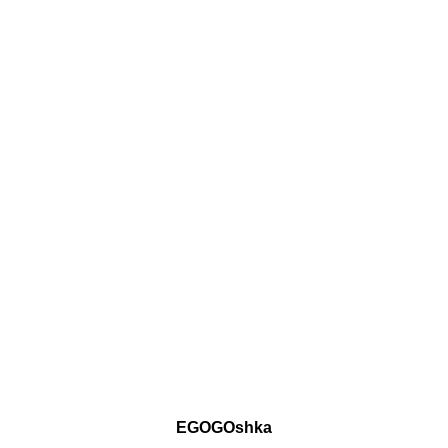
EGOGOshka