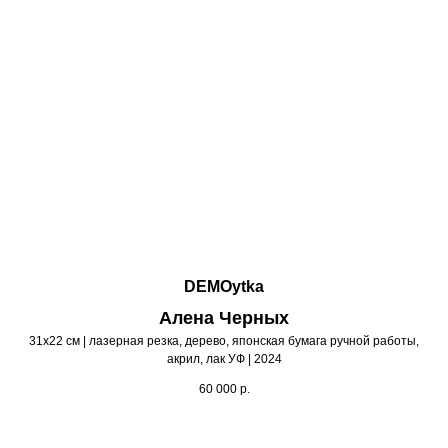
DEMOytka
Алена Черных
31х22 см | лазерная резка, дерево, японская бумага ручной работы,
акрил, лак УФ | 2024
60 000
р.