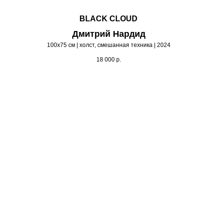
BLACK CLOUD
Дмитрий Нардид
100х75 см | холст, смешанная техника | 2024
18 000
р.