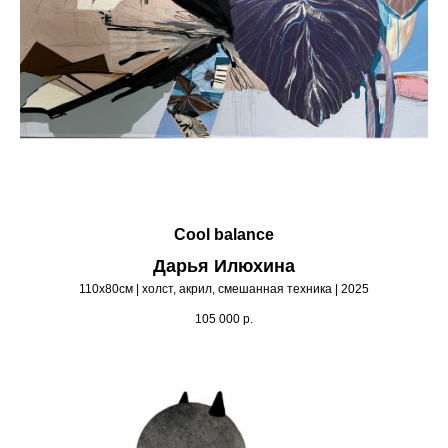
Cool balance
Дарья Илюхина
110х80см | холст, акрил, смешанная техника | 2025
105 000
р.