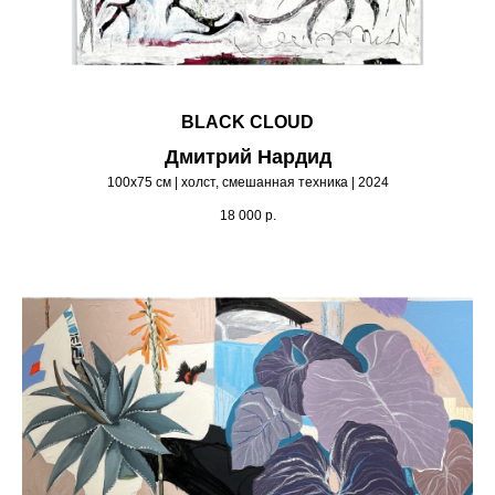
BLACK CLOUD
Дмитрий Нардид
100х75 см | холст, смешанная техника | 2024
18 000
р.