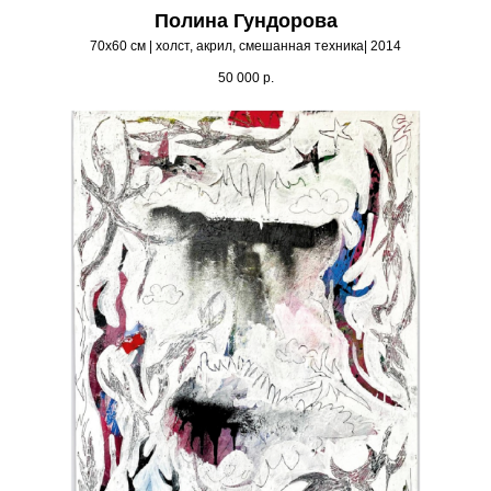
Полина Гундорова
70х60 см | холст, акрил, смешанная техника| 2014
50 000
р.