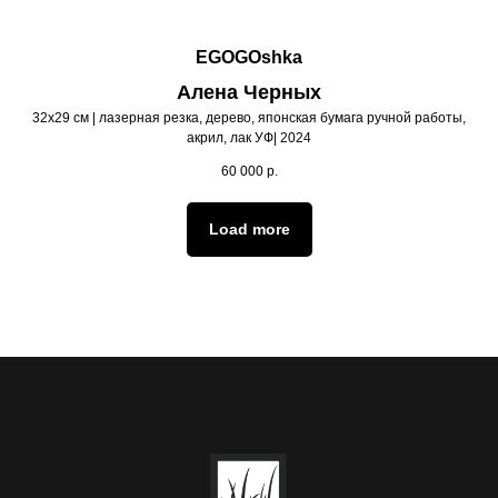
EGOGOshka
Алена Черных
32х29 см | лазерная резка, дерево, японская бумага ручной работы,
акрил, лак УФ| 2024
60 000
р.
Load more