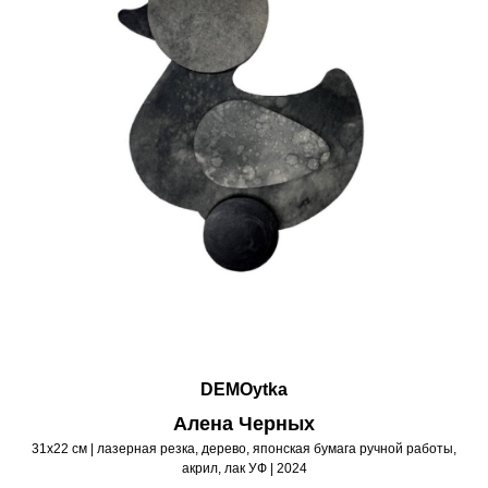
DEMOytka
Алена Черных
31х22 см | лазерная резка, дерево, японская бумага ручной работы,
акрил, лак УФ | 2024