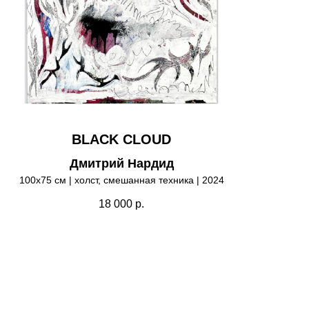
BLACK CLOUD
Дмитрий Нардид
100х75 см | холст, смешанная техника | 2024
18 000
р.