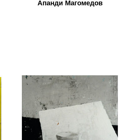
Апанди Магомедов