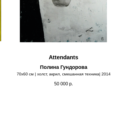
Attendants
Полина Гундорова
70х60 см | холст, акрил, смешанная техника| 2014
50 000
р.