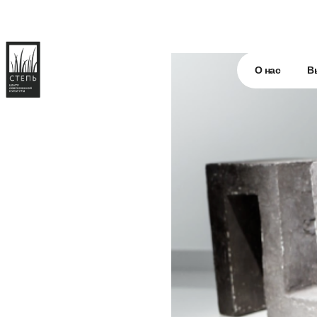
О нас
В