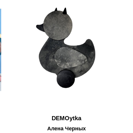
DEMOytka
Алена Черных