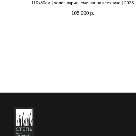
110х80см | холст, акрил, смешанная техника | 2025
105 000
р.