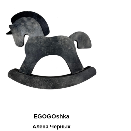
EGOGOshka
Алена Черных