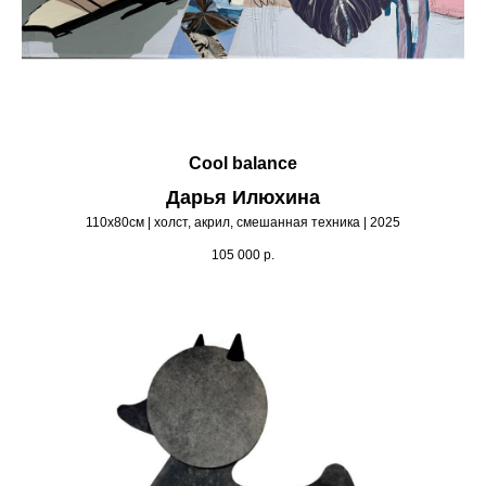
Cool balance
Дарья Илюхина
110х80см | холст, акрил, смешанная техника | 2025
105 000
р.