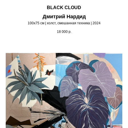
BLACK CLOUD
Дмитрий Нардид
100х75 см | холст, смешанная техника | 2024
18 000
р.