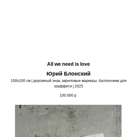
All we need is love
Юрий Блонский
100х100 см | дорожный знак, акриловые маркеры, баллончики для
граффити | 2025
100 000
р.