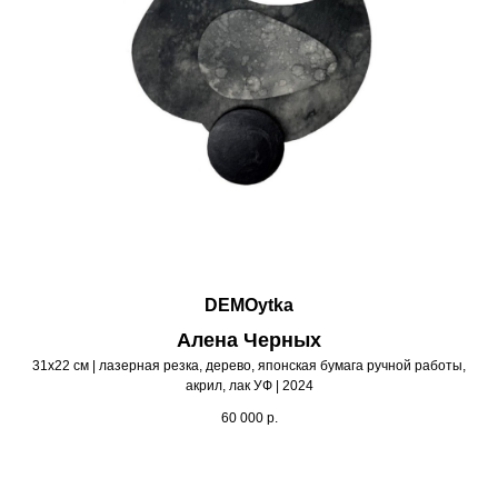
DEMOytka
Алена Черных
31х22 см | лазерная резка, дерево, японская бумага ручной работы,
акрил, лак УФ | 2024
60 000
р.