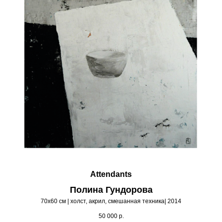
Attendants
Полина Гундорова
70х60 см | холст, акрил, смешанная техника| 2014
50 000
р.