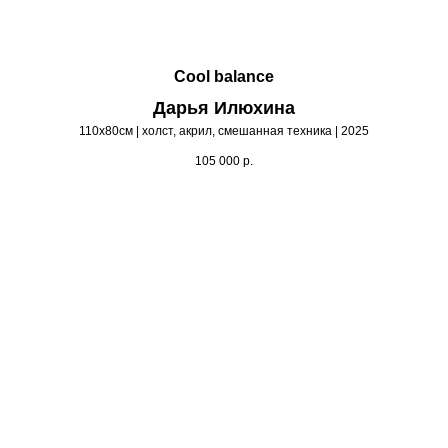
Cool balance
Дарья Илюхина
110х80см | холст, акрил, смешанная техника | 2025
105 000
р.