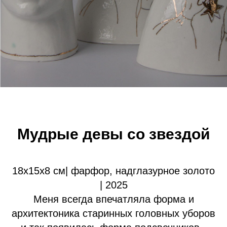
Мудрые девы со звездой
18х15х8 см| фарфор, надглазурное золото
| 2025
Меня всегда впечатляла форма и
архитектоника старинных головных уборов