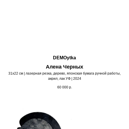
DEMOytka
Алена Черных
31х22 см | лазерная резка, дерево, японская бумага ручной работы,
акрил, лак УФ | 2024
60 000
р.