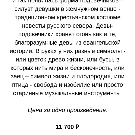
и так появилась форма подсвечников -
силуэт девушки в жемчужном венце -
традиционном крестьянском костюме
невесты русского севера. Девы-
подсвечники хранят огонь как и те,
благоразумные девы из евангельской
истории. В руках у них разные символы -
или цветок-древо жизни, или бусы, в
которых нить мира и бесконечность, или
заец – символ жизни и плодородия, или
птица - свобода и изобилие или просто
старинные музыкальные инструменты.
Цена за одно произведение.
11 700 ₽