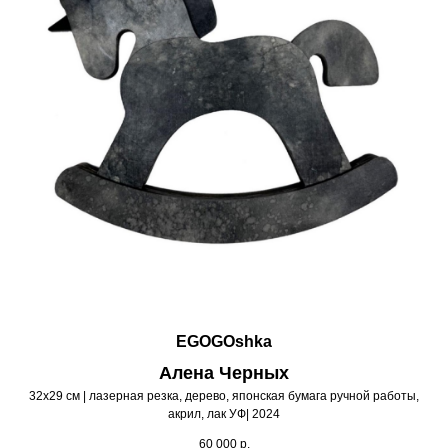
EGOGOshka
Алена Черных
32х29 см | лазерная резка, дерево, японская бумага ручной работы,
акрил, лак УФ| 2024
60 000
р.