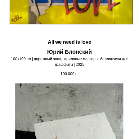
All we need is love
Юрий Блонский
100х100 см | дорожный знак, акриловые маркеры, баллончики для
граффити | 2025
100 000
р.