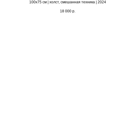
100х75 см | холст, смешанная техника | 2024
18 000
р.