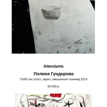
Attendants
Полина Гундорова
70х60 см | холст, акрил, смешанная техника| 2014
50 000
р.