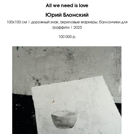
All we need is love
Юрий Блонский
100х100 см | дорожный знак, акриловые маркеры, баллончики для
граффити | 2025
100 000
р.