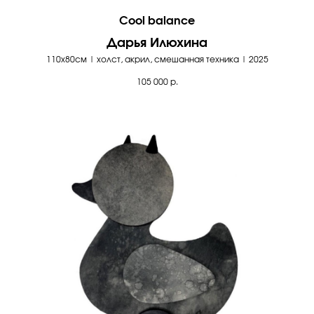
Cool balance
Дарья Илюхина
110х80см | холст, акрил, смешанная техника | 2025
105 000
р.