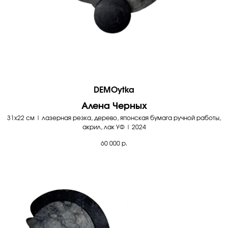
DEMOytka
Алена Черных
31х22 см | лазерная резка, дерево, японская бумага ручной работы,
акрил, лак УФ | 2024
60 000
р.