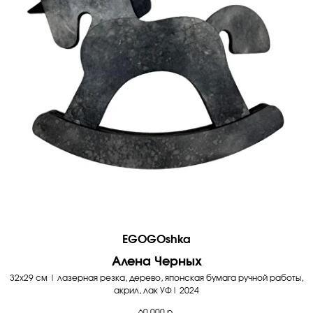
EGOGOshka
Алена Черных
32х29 см | лазерная резка, дерево, японская бумага ручной работы,
акрил, лак УФ| 2024
60 000
р.