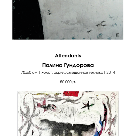
Attendants
Полина Гундорова
70х60 см | холст, акрил, смешанная техника| 2014
50 000
р.