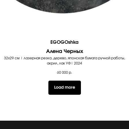
EGOGOshka
Алена Черных
32х29 см | лазерная резка, дерево, японская бумага ручной работы,
акрил, лак УФ| 2024
60 000
р.
Load more