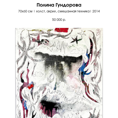
Полина Гундорова
70х60 см | холст, акрил, смешанная техника| 2014
50 000
р.