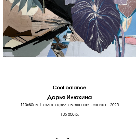
Cool balance
Дарья Илюхина
110х80см | холст, акрил, смешанная техника | 2025
105 000
р.