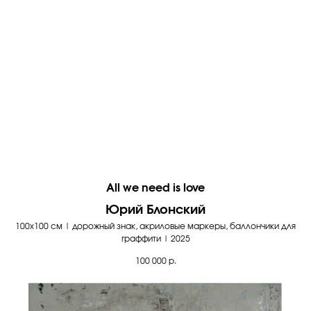
All we need is love
Юрий Блонский
100х100 см | дорожный знак, акриловые маркеры, баллончики для
граффити | 2025
100 000
р.