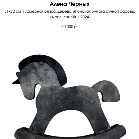
Алена Черных
31х22 см | лазерная резка, дерево, японская бумага ручной работы,
акрил, лак УФ | 2024
60 000
р.