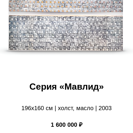
Серия «Мавлид»
196х160 см | холст, масло | 2003
1 600 000 ₽