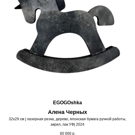
EGOGOshka
Алена Черных
32х29 см | лазерная резка, дерево, японская бумага ручной работы,
акрил, лак УФ| 2024
60 000
р.