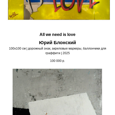
All we need is love
Юрий Блонский
100х100 см | дорожный знак, акриловые маркеры, баллончики для
граффити | 2025
100 000
р.