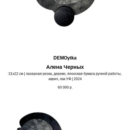
DEMOytka
Алена Черных
31х22 см | лазерная резка, дерево, японская бумага ручной работы,
акрил, лак УФ | 2024
60 000
р.