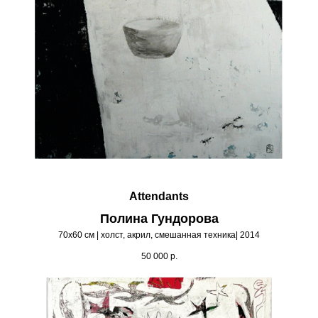
Attendants
Полина Гундорова
70х60 см | холст, акрил, смешанная техника| 2014
50 000
р.