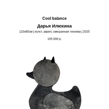
Cool balance
Дарья Илюхина
110х80см | холст, акрил, смешанная техника | 2025
105 000
р.