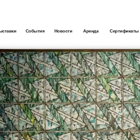
ыставки
События
Новости
Аренда
Сертификаты