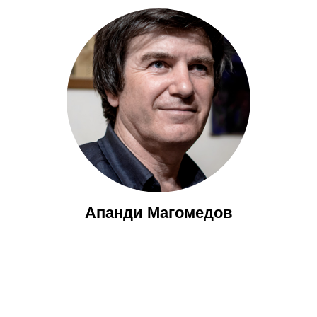
Апанди Магомедов