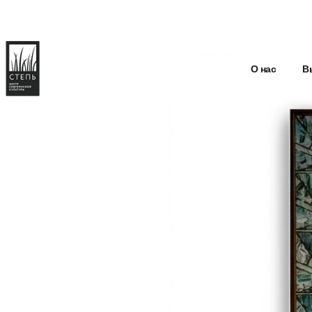
О нас
В