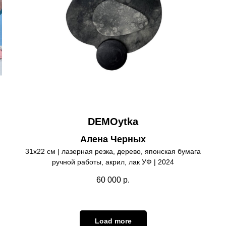
DEMOytka
Алена Черных
31х22 см | лазерная резка, дерево, японская бумага
ручной работы, акрил, лак УФ | 2024
60 000
р.
Load more