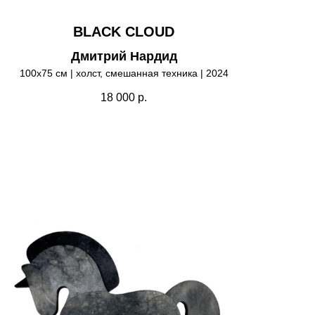
BLACK CLOUD
Дмитрий Нардид
100х75 см | холст, смешанная техника | 2024
18 000
р.