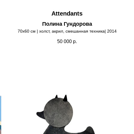
Attendants
Полина Гундорова
70х60 см | холст, акрил, смешанная техника| 2014
50 000
р.