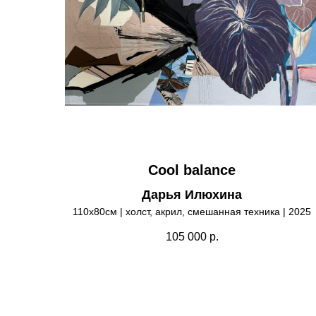
Cool balance
Дарья Илюхина
110х80см | холст, акрил, смешанная техника | 2025
105 000
р.