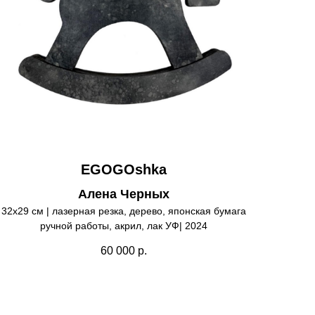
EGOGOshka
Алена Черных
32х29 см | лазерная резка, дерево, японская бумага
ручной работы, акрил, лак УФ| 2024
60 000
р.