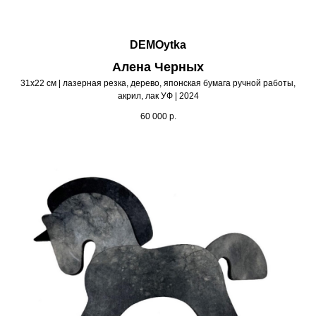
DEMOytka
Алена Черных
31х22 см | лазерная резка, дерево, японская бумага ручной работы,
акрил, лак УФ | 2024
60 000
р.