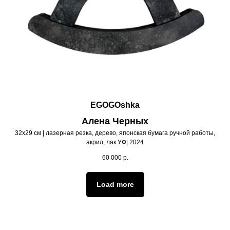
EGOGOshka
Алена Черных
32х29 см | лазерная резка, дерево, японская бумага ручной работы,
акрил, лак УФ| 2024
60 000
р.
Load more