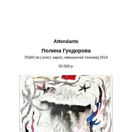
Attendants
Полина Гундорова
70х60 см | холст, акрил, смешанная техника| 2014
50 000
р.