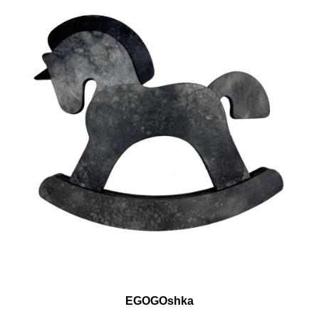
EGOGOshka