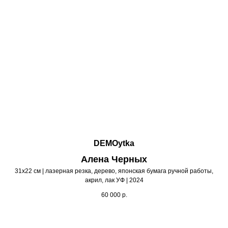
DEMOytka
Алена Черных
31х22 см | лазерная резка, дерево, японская бумага ручной работы,
акрил, лак УФ | 2024
60 000
р.