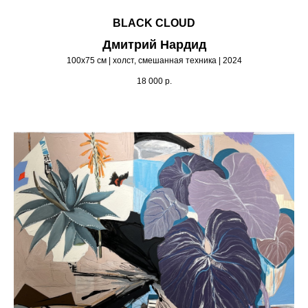
BLACK CLOUD
Дмитрий Нардид
100х75 см | холст, смешанная техника | 2024
18 000
р.