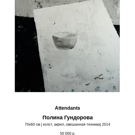
Attendants
Полина Гундорова
70х60 см | холст, акрил, смешанная техника| 2014
50 000
р.