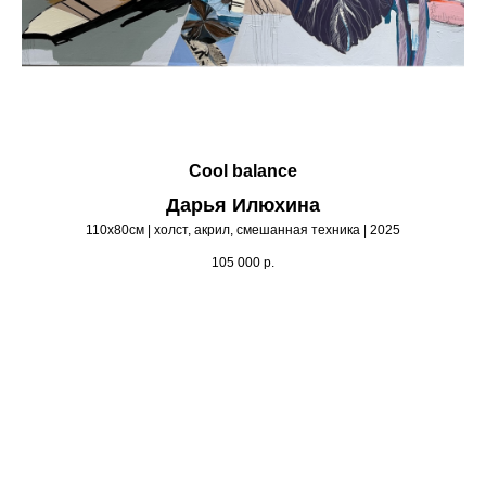
Cool balance
Дарья Илюхина
110х80см | холст, акрил, смешанная техника | 2025
105 000
р.