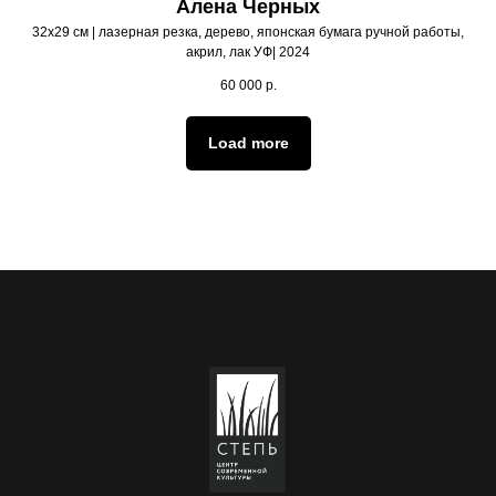
Алена Черных
32х29 см | лазерная резка, дерево, японская бумага ручной работы,
акрил, лак УФ| 2024
60 000
р.
Load more