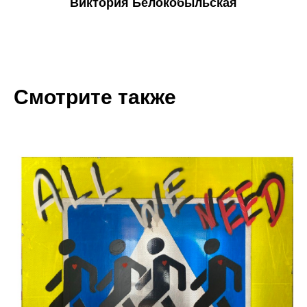
Виктория Белокобыльская
Смотрите также