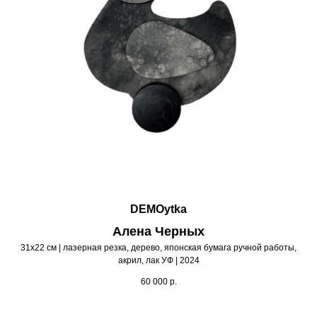
DEMOytka
Алена Черных
31х22 см | лазерная резка, дерево, японская бумага ручной работы,
акрил, лак УФ | 2024
60 000
р.