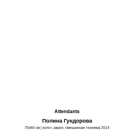
Attendants
Полина Гундорова
70х60 см | холст, акрил, смешанная техника| 2014