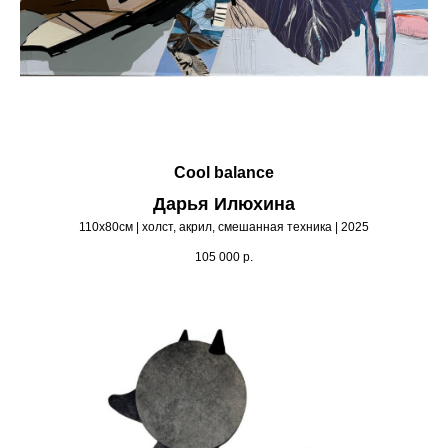
Cool balance
Дарья Илюхина
110х80см | холст, акрил, смешанная техника | 2025
105 000
р.