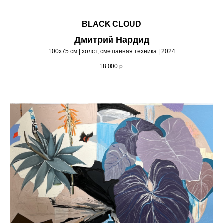
BLACK CLOUD
Дмитрий Нардид
100х75 см | холст, смешанная техника | 2024
18 000
р.