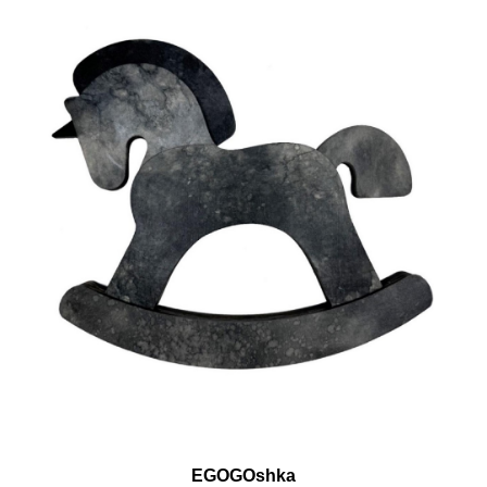
EGOGOshka