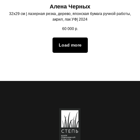
Алена Черных
32х29 см | лазерная резка, дерево, японская бумага ручной работы,
акрил, лак УФ| 2024
60 000
р.
Load more