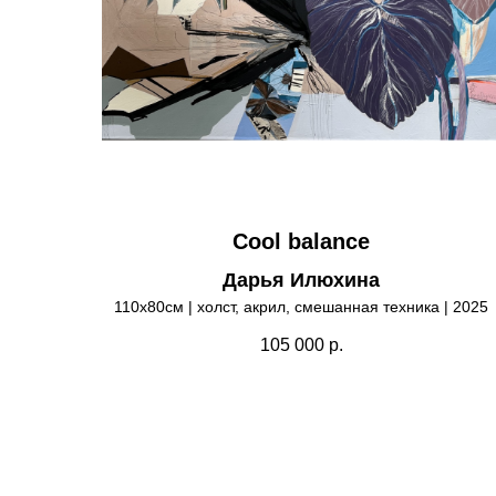
Cool balance
Дарья Илюхина
110х80см | холст, акрил, смешанная техника | 2025
105 000
р.