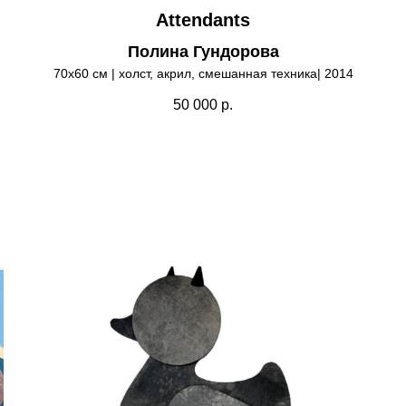
Attendants
Полина Гундорова
70х60 см | холст, акрил, смешанная техника| 2014
50 000
р.