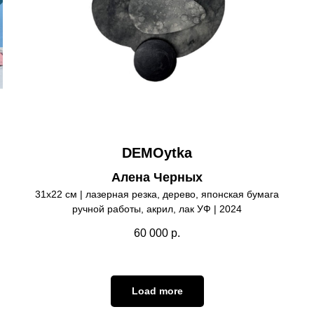
DEMOytka
Алена Черных
31х22 см | лазерная резка, дерево, японская бумага
ручной работы, акрил, лак УФ | 2024
60 000
р.
Load more