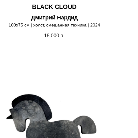
BLACK CLOUD
Дмитрий Нардид
100х75 см | холст, смешанная техника | 2024
18 000
р.