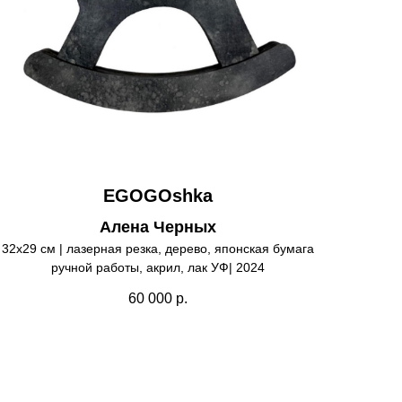
EGOGOshka
Алена Черных
32х29 см | лазерная резка, дерево, японская бумага
ручной работы, акрил, лак УФ| 2024
60 000
р.