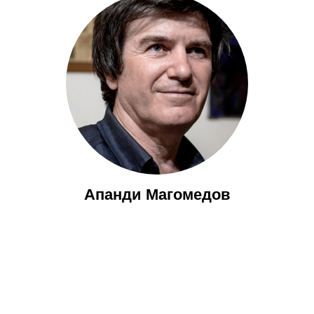
Апанди Магомедов