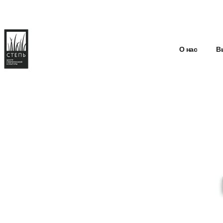
О нас
В