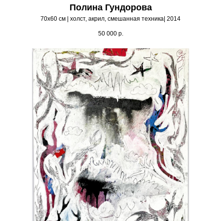
Полина Гундорова
70х60 см | холст, акрил, смешанная техника| 2014
50 000
р.