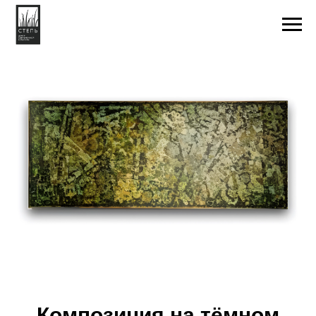
Композиция на тёмном