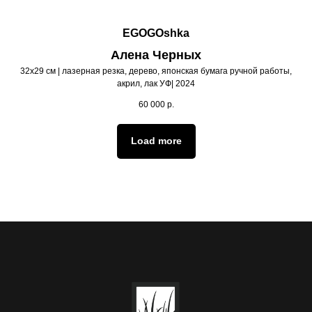
EGOGOshka
Алена Черных
32х29 см | лазерная резка, дерево, японская бумага ручной работы,
акрил, лак УФ| 2024
60 000
р.
Load more