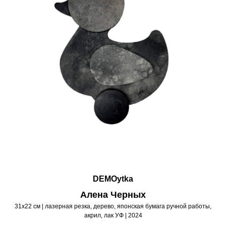
DEMOytka
Алена Черных
31х22 см | лазерная резка, дерево, японская бумага ручной работы,
акрил, лак УФ | 2024