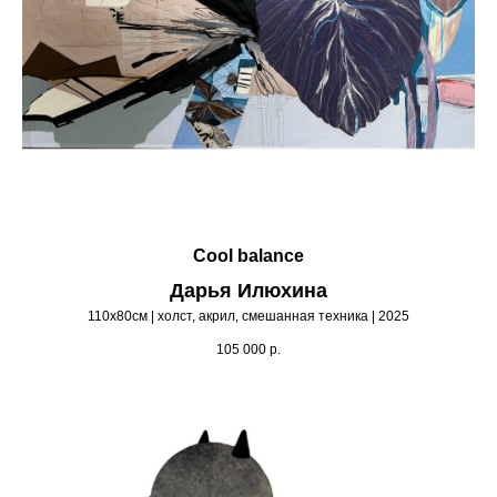
Cool balance
Дарья Илюхина
110х80см | холст, акрил, смешанная техника | 2025
105 000
р.