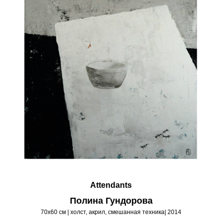
Attendants
Полина Гундорова
70х60 см | холст, акрил, смешанная техника| 2014