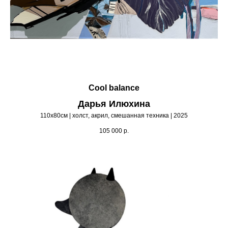
Cool balance
Дарья Илюхина
110х80см | холст, акрил, смешанная техника | 2025
105 000
р.