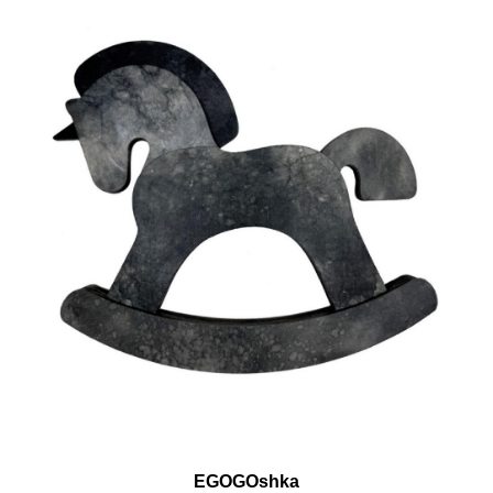
EGOGOshka