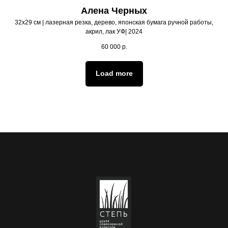
Алена Черных
32х29 см | лазерная резка, дерево, японская бумага ручной работы,
акрил, лак УФ| 2024
60 000
р.
Load more