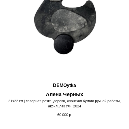
DEMOytka
Алена Черных
31х22 см | лазерная резка, дерево, японская бумага ручной работы,
акрил, лак УФ | 2024
60 000
р.