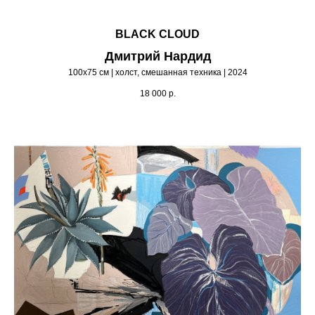
BLACK CLOUD
Дмитрий Нардид
100х75 см | холст, смешанная техника | 2024
18 000
р.