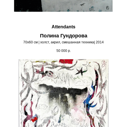
Attendants
Полина Гундорова
70х60 см | холст, акрил, смешанная техника| 2014
50 000
р.