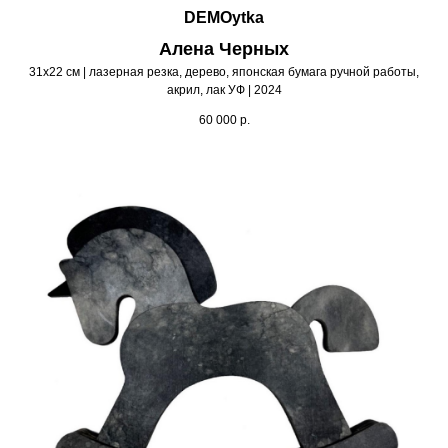
DEMOytka
Алена Черных
31х22 см | лазерная резка, дерево, японская бумага ручной работы,
акрил, лак УФ | 2024
60 000
р.