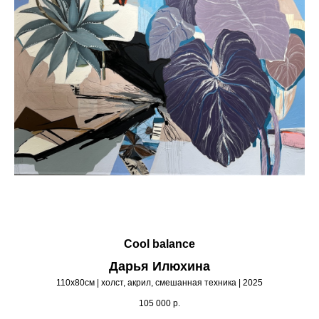
Cool balance
Дарья Илюхина
110х80см | холст, акрил, смешанная техника | 2025
105 000
р.