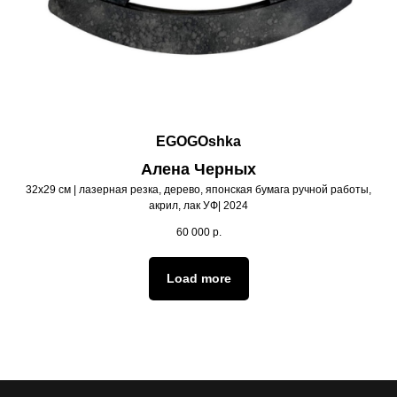
EGOGOshka
Алена Черных
32х29 см | лазерная резка, дерево, японская бумага ручной работы,
акрил, лак УФ| 2024
60 000
р.
Load more