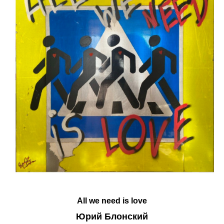
All we need is love
Юрий Блонский