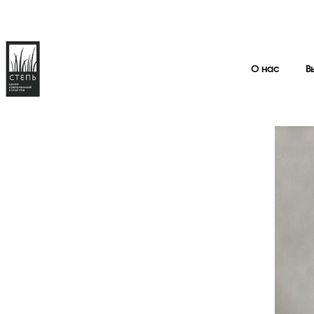
О нас
В