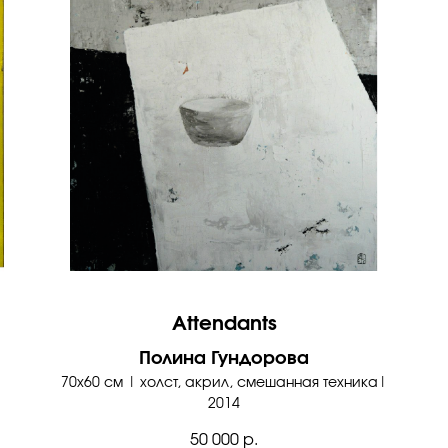
Attendants
Полина Гундорова
70х60 см | холст, акрил, смешанная техника|
2014
50 000
р.