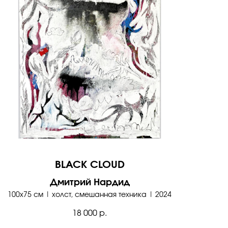
BLACK CLOUD
Дмитрий Нардид
100х75 см | холст, смешанная техника | 2024
18 000
р.