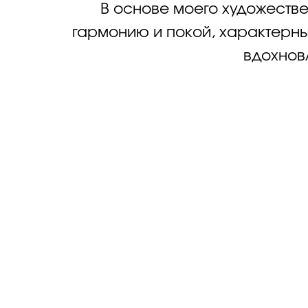
В основе моего художеств
гармонию и покой, характерные
вдохнов