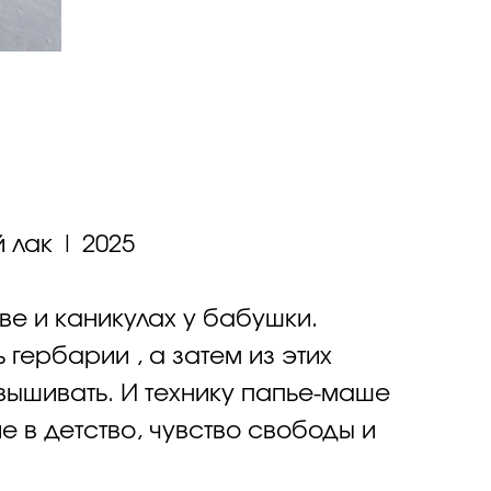
 лак | 2025
ве и каникулах у бабушки.
гербарии , а затем из этих
вышивать. И технику папье-маше
 в детство, чувство свободы и