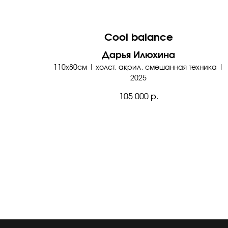
Cool balance
Дарья Илюхина
110х80см | холст, акрил, смешанная техника |
2025
105 000
р.