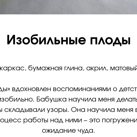
Изобильные плоды
 каркас, бумажная глина, акрил, матовый
ды» вдохновлен воспоминаниями о детст
изобильно. Бабушка научила меня делать 
ы складывали узоры. Она научила меня 
оцесс работы над ними – это погружение
ожидание чуда.