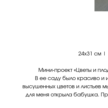
24х31 см |
Мини-проект «Цветы и пло
В ее саду было красиво и 
высушенных цветов и листьев м
для меня открыла бабушка. Пр