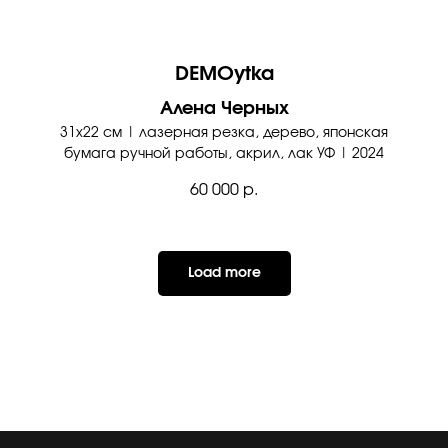
DEMOytka
Алена Черных
31х22 см | лазерная резка, дерево, японская
бумага ручной работы, акрил, лак УФ | 2024
60 000
р.
Load more