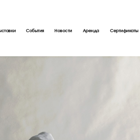
ыставки
События
Новости
Аренда
Сертификаты