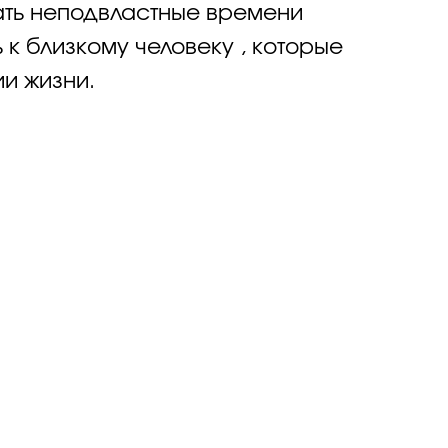
ать неподвластные времени
 к близкому человеку , которые
и жизни.