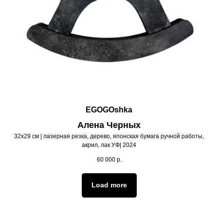
EGOGOshka
Алена Черных
32х29 см | лазерная резка, дерево, японская бумага ручной работы,
акрил, лак УФ| 2024
60 000
р.
Load more