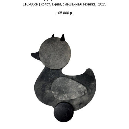
110х80см | холст, акрил, смешанная техника | 2025
105 000
р.