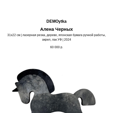
DEMOytka
Алена Черных
31х22 см | лазерная резка, дерево, японская бумага ручной работы,
акрил, лак УФ | 2024
60 000
р.