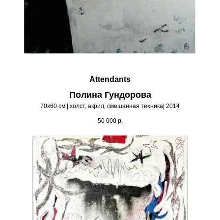
Attendants
Полина Гундорова
70х60 см | холст, акрил, смешанная техника| 2014
50 000
р.