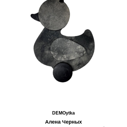
DEMOytka
Алена Черных