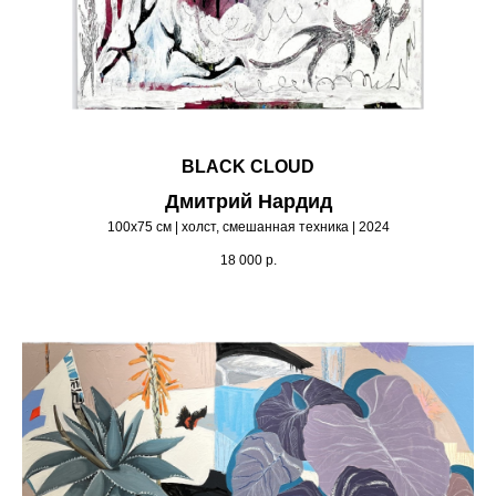
BLACK CLOUD
Дмитрий Нардид
100х75 см | холст, смешанная техника | 2024
18 000
р.