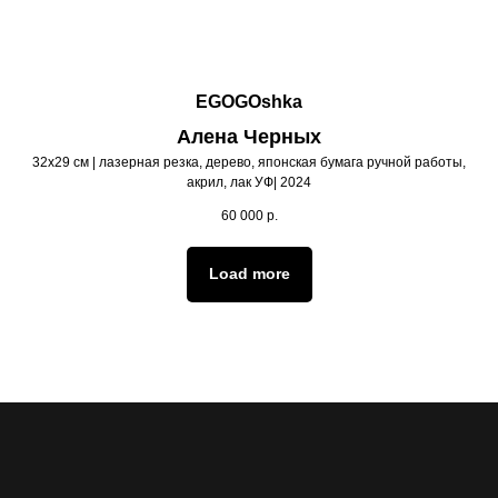
EGOGOshka
Алена Черных
32х29 см | лазерная резка, дерево, японская бумага ручной работы,
акрил, лак УФ| 2024
60 000
р.
Load more