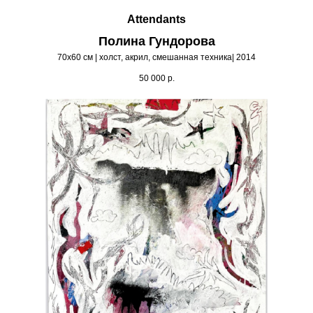
Attendants
Полина Гундорова
70х60 см | холст, акрил, смешанная техника| 2014
50 000
р.