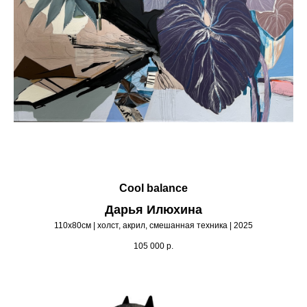
Cool balance
Дарья Илюхина
110х80см | холст, акрил, смешанная техника | 2025
105 000
р.