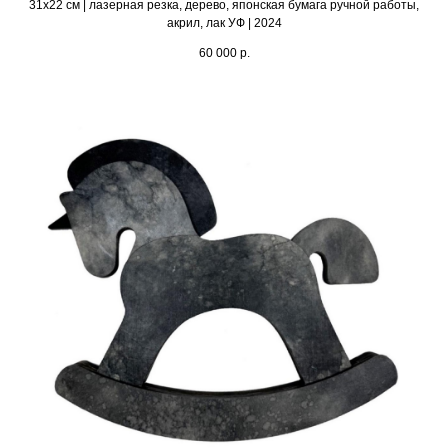
31х22 см | лазерная резка, дерево, японская бумага ручной работы,
акрил, лак УФ | 2024
60 000
р.