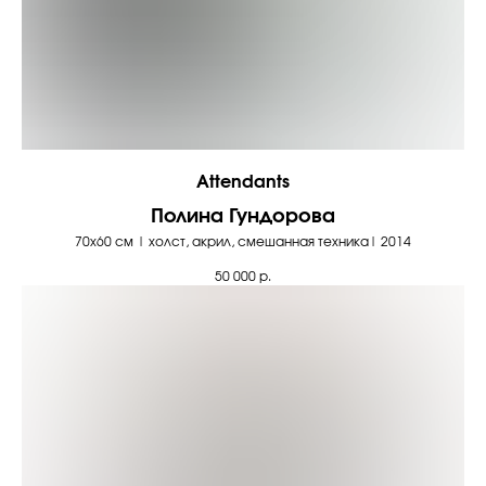
Attendants
Полина Гундорова
70х60 см | холст, акрил, смешанная техника| 2014
50 000
р.