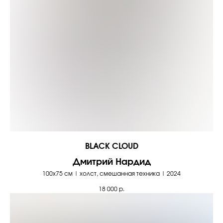
BLACK CLOUD
Дмитрий Нардид
100х75 см | холст, смешанная техника | 2024
18 000
р.