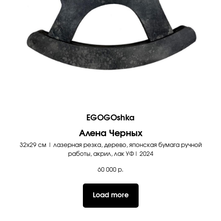
EGOGOshka
Алена Черных
32х29 см | лазерная резка, дерево, японская бумага ручной
работы, акрил, лак УФ| 2024
60 000
р.
Load more