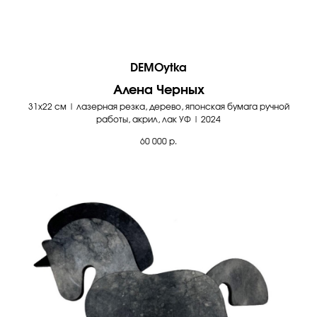
DEMOytka
Алена Черных
31х22 см | лазерная резка, дерево, японская бумага ручной
работы, акрил, лак УФ | 2024
60 000
р.