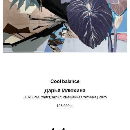
Cool balance
Дарья Илюхина
110х80см | холст, акрил, смешанная техника | 2025
105 000
р.