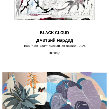
BLACK CLOUD
Дмитрий Нардид
100х75 см | холст, смешанная техника | 2024
18 000
р.