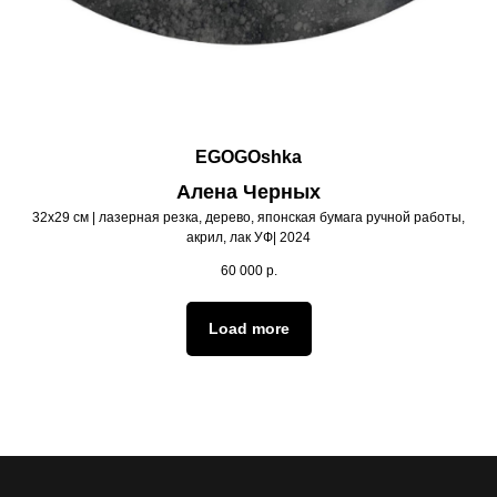
EGOGOshka
Алена Черных
32х29 см | лазерная резка, дерево, японская бумага ручной работы,
акрил, лак УФ| 2024
60 000
р.
Load more