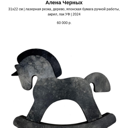
Алена Черных
31х22 см | лазерная резка, дерево, японская бумага ручной работы,
акрил, лак УФ | 2024
60 000
р.