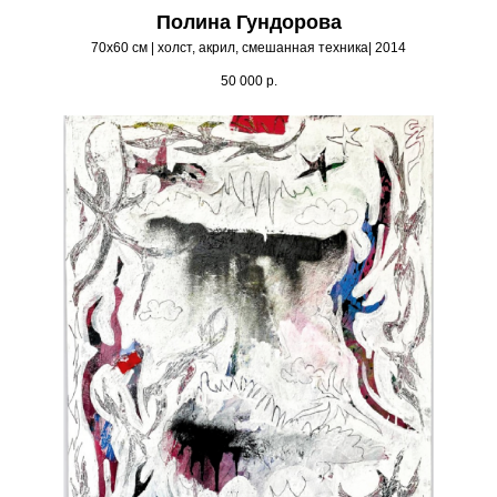
Полина Гундорова
70х60 см | холст, акрил, смешанная техника| 2014
50 000
р.